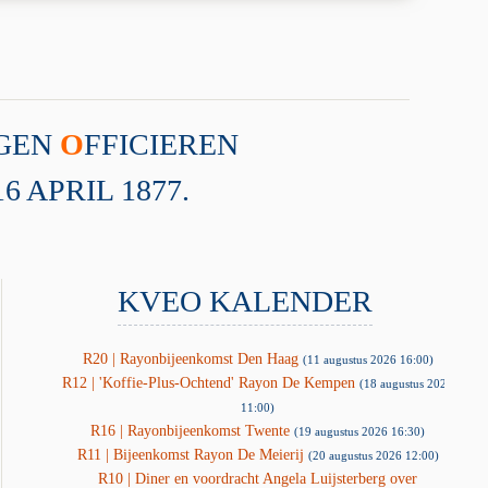
AGEN
O
FFICIEREN
 APRIL 1877.
KVEO KALENDER
R20 | Rayonbijeenkomst Den Haag
(11 augustus 2026 16:00)
R12 | 'Koffie-Plus-Ochtend' Rayon De Kempen
(18 augustus 2026
11:00)
R16 | Rayonbijeenkomst Twente
(19 augustus 2026 16:30)
R11 | Bijeenkomst Rayon De Meierij
(20 augustus 2026 12:00)
R10 | Diner en voordracht Angela Luijsterberg over