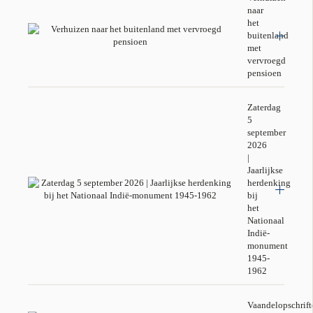
naar
het
buitenland
met
vervroegd
pensioen
Zaterdag
5
september
2026
|
Jaarlijkse
herdenking
bij
het
Nationaal
Indië-
monument
1945-
1962
Vaandelopschrift