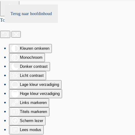
Terug naar hoofdinhoud
Toegankelijkheid
Kleuren omkeren
Monochroom
Donker contrast
Licht contrast
Lage kleur verzadiging
Hoge kleur verzadiging
Links markeren
Titels markeren
Scherm lezer
Lees modus