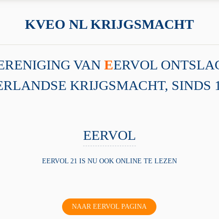
KVEO NL KRIJGSMACHT
ERENIGING VAN
E
ERVOL ONTSL
RLANDSE KRIJGSMACHT, SINDS 16
EERVOL
EERVOL 21 IS NU OOK ONLINE TE LEZEN
NAAR EERVOL PAGINA