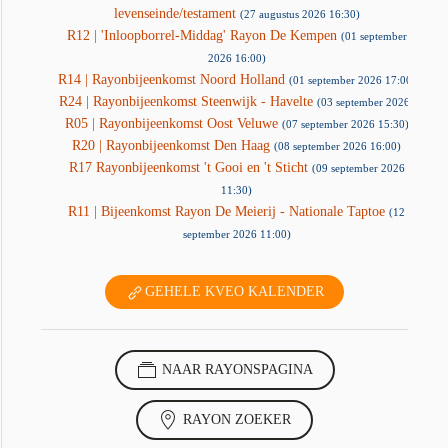
levenseinde/testament
(27 augustus 2026 16:30)
R12 | 'Inloopborrel-Middag' Rayon De Kempen
(01 september
2026 16:00)
R14 | Rayonbijeenkomst Noord Holland
(01 september 2026 17:00)
R24 | Rayonbijeenkomst Steenwijk - Havelte
(03 september 2026)
R05 | Rayonbijeenkomst Oost Veluwe
(07 september 2026 15:30)
R20 | Rayonbijeenkomst Den Haag
(08 september 2026 16:00)
R17 Rayonbijeenkomst 't Gooi en 't Sticht
(09 september 2026
11:30)
R11 | Bijeenkomst Rayon De Meierij - Nationale Taptoe
(12
september 2026 11:00)
GEHELE KVEO KALENDER
NAAR RAYONSPAGINA
RAYON ZOEKER