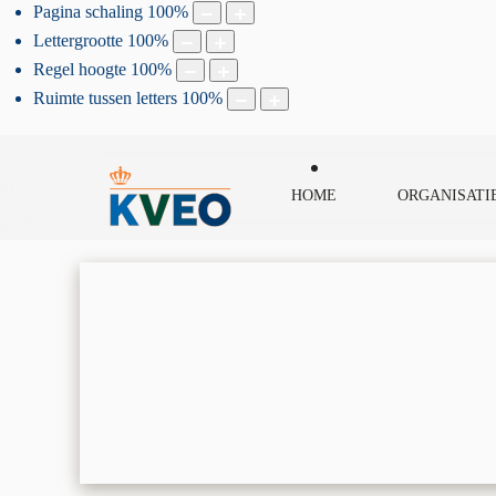
Pagina schaling
100
%
Lettergrootte
100
%
Regel hoogte
100
%
Ruimte tussen letters
100
%
HOME
ORGANISATI