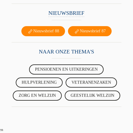
NIEUWSBRIEF
Nieuwsbrief 88
Nieuwsbrief 87
NAAR ONZE THEMA'S
PENSIOENEN EN UITKERINGEN
HULPVERLENING
VETERANENZAKEN
ZORG EN WELZIJN
GEESTELIJK WELZIJN
en