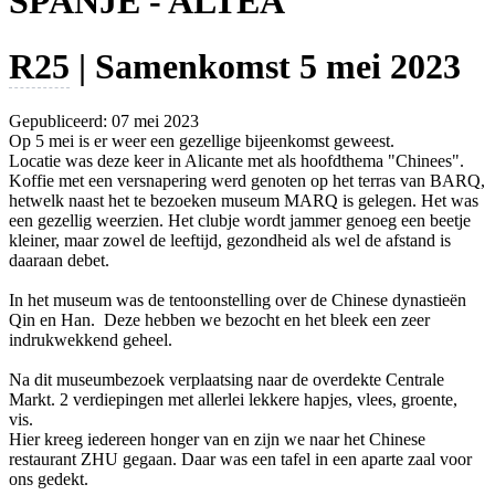
SPANJE - ALTEA
R25
| Samenkomst 5 mei 2023
Gepubliceerd: 07 mei 2023
Op 5 mei is er weer een gezellige bijeenkomst geweest.
Locatie was deze keer in Alicante met als hoofdthema "Chinees".
Koffie met een versnapering werd genoten op het terras van BARQ,
hetwelk naast het te bezoeken museum MARQ is gelegen. Het was
een gezellig weerzien. Het clubje wordt jammer genoeg een beetje
kleiner, maar zowel de leeftijd, gezondheid als wel de afstand is
daaraan debet.
In het museum was de tentoonstelling over de Chinese dynastieën
Qin en Han. Deze hebben we bezocht en het bleek een zeer
indrukwekkend geheel.
Na dit museumbezoek verplaatsing naar de overdekte Centrale
Markt. 2 verdiepingen met allerlei lekkere hapjes, vlees, groente,
vis.
Hier kreeg iedereen honger van en zijn we naar het Chinese
restaurant ZHU gegaan. Daar was een tafel in een aparte zaal voor
ons gedekt.