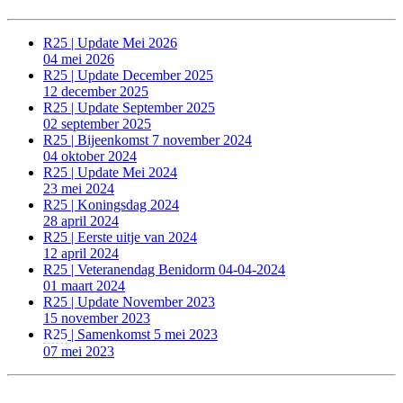
R25 | Update Mei 2026
04 mei 2026
R25 | Update December 2025
12 december 2025
R25 | Update September 2025
02 september 2025
R25 | Bijeenkomst 7 november 2024
04 oktober 2024
R25 | Update Mei 2024
23 mei 2024
R25 | Koningsdag 2024
28 april 2024
R25 | Eerste uitje van 2024
12 april 2024
R25 | Veteranendag Benidorm 04-04-2024
01 maart 2024
R25 | Update November 2023
15 november 2023
R25
| Samenkomst 5 mei 2023
07 mei 2023