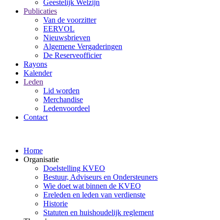
Geestelijk Welzijn
Publicaties
Van de voorzitter
EERVOL
Nieuwsbrieven
Algemene Vergaderingen
De Reserveofficier
Rayons
Kalender
Leden
Lid worden
Merchandise
Ledenvoordeel
Contact
Home
Organisatie
Doelstelling KVEO
Bestuur, Adviseurs en Ondersteuners
Wie doet wat binnen de KVEO
Ereleden en leden van verdienste
Historie
Statuten en huishoudelijk reglement