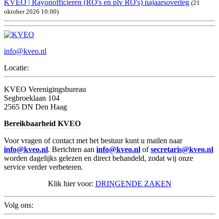
KVEO | Rayonofficieren (RO's en plv RO's) najaarsoverleg
(21
oktober 2026 10:00)
info@kveo.nl
Locatie:
KVEO Verenigingsbureau
Segbroeklaan 104
2565 DN Den Haag
Bereikbaarheid KVEO
Voor vragen of contact met het bestuur kunt u mailen naar
info@kveo.nl
. Berichten aan
info@kveo.nl
of
secretaris@kveo.nl
worden dagelijks gelezen en direct behandeld, zodat wij onze
service verder verbeteren.
Klik hier voor:
DRINGENDE ZAKEN
Volg ons: