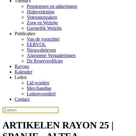
Thema's
Pensioenen en uitkeringen
Hulpverlening
Veteranenzaken
Zorg en Welzijn
Geestelijk Welzijn
Publicaties
Van de voorzitter
EERVOL
Nieuwsbrieven
Algemene Vergaderingen
De Reserveofficier
Rayons
Kalender
Leden
Lid worden
Merchandise
Ledenvoordeel
Contact
ARTIKELEN RAYON 25 |