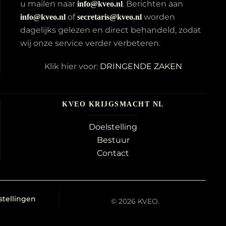
u mailen naar
. Berichten aan
info@kveo.nl
of
worden
info@kveo.nl
secretaris@kveo.nl
dagelijks gelezen en direct behandeld, zodat
wij onze service verder verbeteren.
Klik hier voor:
DRINGENDE ZAKEN
KVEO KRIJGSMACHT NL
Doelstelling
Bestuur
Contact
stellingen
©
2026
KVEO.