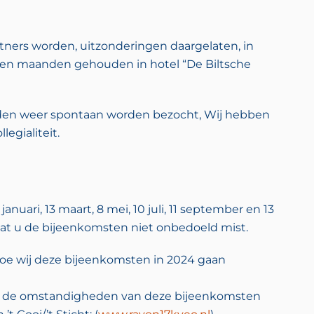
ners worden, uitzonderingen daargelaten, in
en maanden gehouden in hotel “De Biltsche
eden weer spontaan worden bezocht, Wij hebben
egialiteit.
uari, 13 maart, 8 mei, 10 juli, 11 september en 13
at u de bijeenkomsten niet onbedoeld mist.
hoe wij deze bijeenkomsten in 2024 gaan
 en de omstandigheden van deze bijeenkomsten