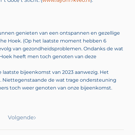
t Gooi/’t Sticht: (
www.rayon17kveo.nl
).
nnen genieten van een ontspannen en gezellige
sche Hoek. (Op het laatste moment hebben 6
gevolg van gezondheidsproblemen. Ondanks de wat
 Hoek heeft men toch genoten van deze
laatste bijeenkomst van 2023 aanwezig. Het
n. Niettegenstaande de wat trage ondersteuning
ers toch weer genoten van onze bijeenkomst.
Volgende