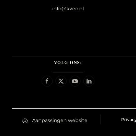
info@kveo.nl
VOLG ONS:
Privac
Aanpassingen website