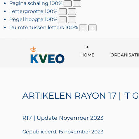
Pagina schaling
100
%
Lettergrootte
100
%
Regel hoogte
100
%
Ruimte tussen letters
100
%
HOME
ORGANISATI
ARTIKELEN RAYON 17 | 'T G
R17 | Update November 2023
Gepubliceerd: 15 november 2023