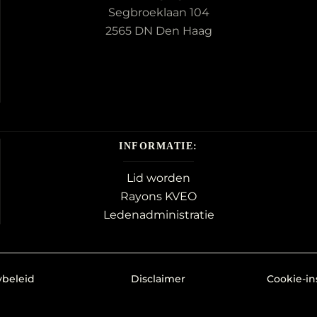
Segbroeklaan 104
2565 DN Den Haag
INFORMATIE:
Lid worden
Rayons KVEO
Ledenadministratie
ybeleid
Disclaimer
Cookie-in