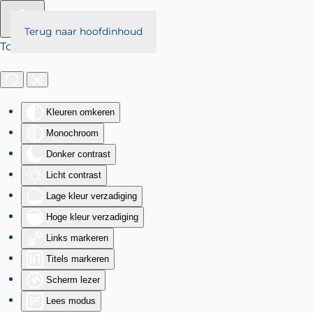
Terug naar hoofdinhoud
Toegankelijkheid
Kleuren omkeren
Monochroom
Donker contrast
Licht contrast
Lage kleur verzadiging
Hoge kleur verzadiging
Links markeren
Titels markeren
Scherm lezer
Lees modus