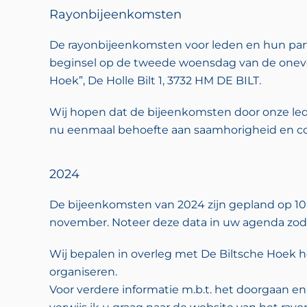
Rayonbijeenkomsten
De rayonbijeenkomsten voor leden en hun part
beginsel op de tweede woensdag van de onev
Hoek”, De Holle Bilt 1, 3732 HM DE BILT.
Wij hopen dat de bijeenkomsten door onze l
nu eenmaal behoefte aan saamhorigheid en coll
2024
De bijeenkomsten van 2024 zijn gepland op 10 jan
november. Noteer deze data in uw agenda zod
Wij bepalen in overleg met De Biltsche Hoek 
organiseren.
Voor verdere informatie m.b.t. het doorgaan