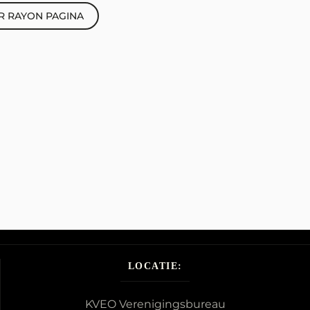
R RAYON PAGINA
LOCATIE:
KVEO Verenigingsbureau