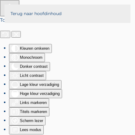
Terug naar hoofdinhoud
Toegankelijkheid
Kleuren omkeren
Monochroom
Donker contrast
Licht contrast
Lage kleur verzadiging
Hoge kleur verzadiging
Links markeren
Titels markeren
Scherm lezer
Lees modus