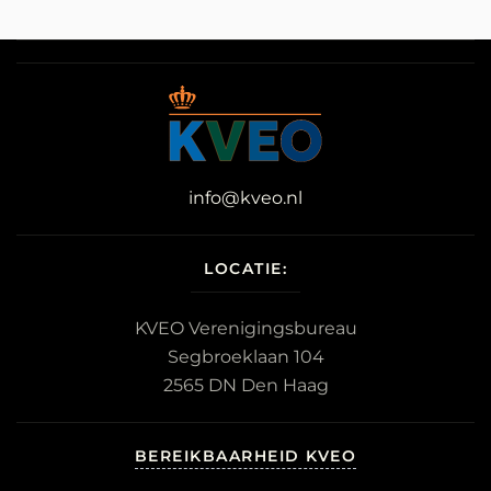
info@kveo.nl
LOCATIE:
KVEO Verenigingsbureau
Segbroeklaan 104
2565 DN Den Haag
BEREIKBAARHEID KVEO