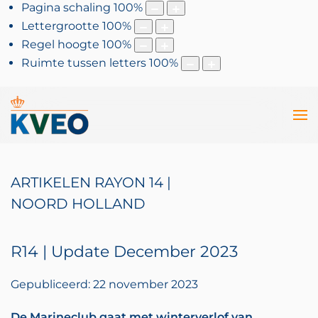
Pagina schaling
100
%
Lettergrootte
100
%
Regel hoogte
100
%
Ruimte tussen letters
100
%
ARTIKELEN RAYON 14 |
NOORD HOLLAND
R14 | Update December 2023
Gepubliceerd: 22 november 2023
De Marineclub gaat met winterverlof van