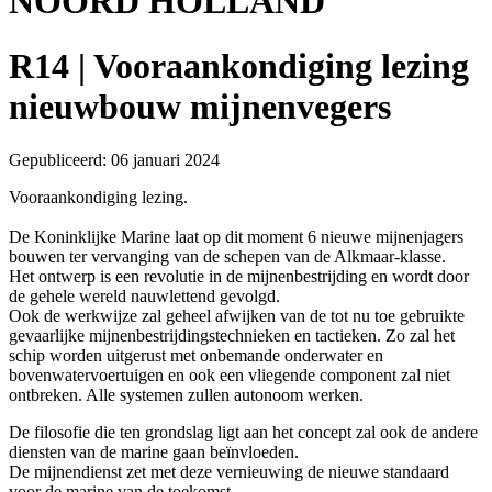
NOORD HOLLAND
R14 | Vooraankondiging lezing
nieuwbouw mijnenvegers
Gepubliceerd: 06 januari 2024
Vooraankondiging lezing.
De Koninklijke Marine laat op dit moment 6 nieuwe mijnenjagers
bouwen ter vervanging van de schepen van de Alkmaar-klasse.
Het ontwerp is een revolutie in de mijnenbestrijding en wordt door
de gehele wereld nauwlettend gevolgd.
Ook de werkwijze zal geheel afwijken van de tot nu toe gebruikte
gevaarlijke mijnenbestrijdingstechnieken en tactieken. Zo zal het
schip worden uitgerust met onbemande onderwater en
bovenwatervoertuigen en ook een vliegende component zal niet
ontbreken. Alle systemen zullen autonoom werken.
De filosofie die ten grondslag ligt aan het concept zal ook de andere
diensten van de marine gaan beïnvloeden.
De mijnendienst zet met deze vernieuwing de nieuwe standaard
voor de marine van de toekomst.