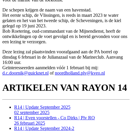
De schepen krijgen de naam van een havenstad.
Het eerste schip, de Vlissingen, is reeds in maart 2023 te water
gelaten en het van het tweede schip, de Scheveningen, is de kiel
gelegd op 19 juni 2023.
Bob Roetering, oud-commandant van de Mijnendienst, heeft de
ontwikkelingen op de voet gevolgd en is bereid gevonden voor ons
een lezing te verzorgen.
Deze lezing zal plaatsvinden voorafgaand aan de PA borrel op
dinsdag 6 februari in de Julianazaal van de Marineclub. Aanvang
16:00 uur.
Geïnteresseerden aanmelden vóór 1 februari bij mij:
d.c.doornik@quicknet.nl
of
noordholland.plv@kveo.nl
ARTIKELEN VAN RAYON 14
R14 | Update September 2025
02 september 2025
R14 | Even voorstellen - Co Dirks | Plv RO
26 februari 2025
R14 | Update September 2024-2