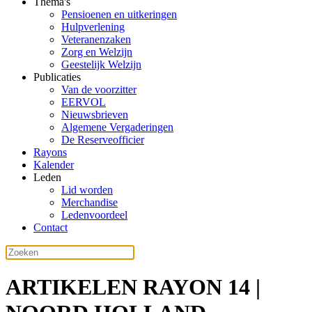
Thema's
Pensioenen en uitkeringen
Hulpverlening
Veteranenzaken
Zorg en Welzijn
Geestelijk Welzijn
Publicaties
Van de voorzitter
EERVOL
Nieuwsbrieven
Algemene Vergaderingen
De Reserveofficier
Rayons
Kalender
Leden
Lid worden
Merchandise
Ledenvoordeel
Contact
ARTIKELEN RAYON 14 |