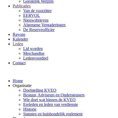
Geestelijk Welzijn
Publicaties
Van de voorzitter
EERVOL
Nieuwsbrieven
Algemene Vergaderingen
De Reserveofficier
Rayons
Kalender
Leden
Lid worden
Merchandise
Ledenvoordeel
Contact
Home
Organisatie
Doelstelling KVEO
Bestuur, Adviseurs en Ondersteuners
Wie doet wat binnen de KVEO
Ereleden en leden van verdienste
Historie
Statuten en huishoudelijk reglement