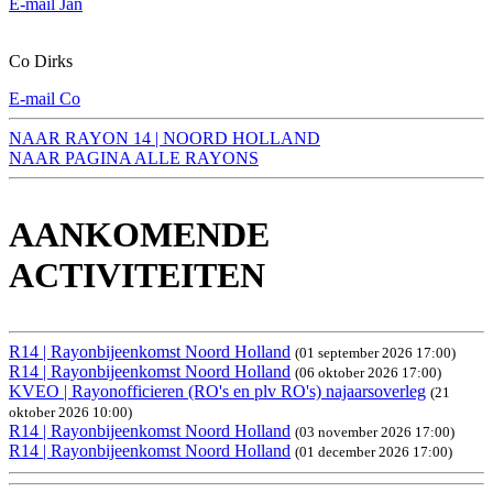
E-mail Jan
Co Dirks
E-mail Co
NAAR RAYON 14 | NOORD HOLLAND
NAAR PAGINA ALLE RAYONS
AANKOMENDE
ACTIVITEITEN
R14 | Rayonbijeenkomst Noord Holland
(01 september 2026 17:00)
R14 | Rayonbijeenkomst Noord Holland
(06 oktober 2026 17:00)
KVEO | Rayonofficieren (RO's en plv RO's) najaarsoverleg
(21
oktober 2026 10:00)
R14 | Rayonbijeenkomst Noord Holland
(03 november 2026 17:00)
R14 | Rayonbijeenkomst Noord Holland
(01 december 2026 17:00)