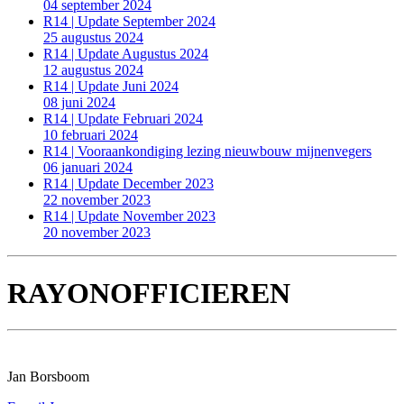
04 september 2024
R14 | Update September 2024
25 augustus 2024
R14 | Update Augustus 2024
12 augustus 2024
R14 | Update Juni 2024
08 juni 2024
R14 | Update Februari 2024
10 februari 2024
R14 | Vooraankondiging lezing nieuwbouw mijnenvegers
06 januari 2024
R14 | Update December 2023
22 november 2023
R14 | Update November 2023
20 november 2023
RAYONOFFICIEREN
Jan Borsboom