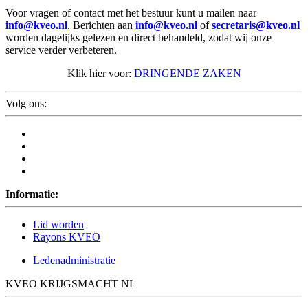
Voor vragen of contact met het bestuur kunt u mailen naar
info@kveo.nl
. Berichten aan
info@kveo.nl
of
secretaris@kveo.nl
worden dagelijks gelezen en direct behandeld, zodat wij onze
service verder verbeteren.
Klik hier voor:
DRINGENDE ZAKEN
Volg ons:
Informatie:
Lid worden
Rayons KVEO
Ledenadministratie
KVEO KRIJGSMACHT NL