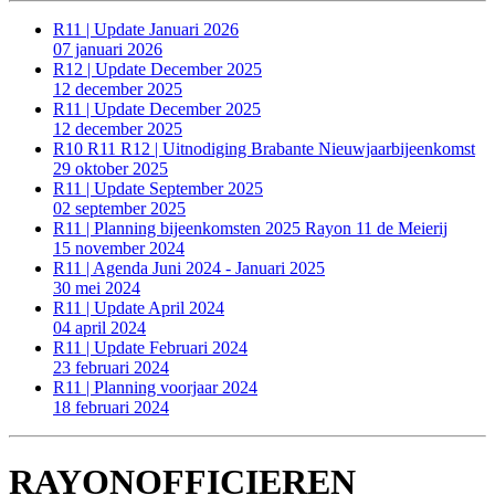
R11 | Update Januari 2026
07 januari 2026
R12 | Update December 2025
12 december 2025
R11 | Update December 2025
12 december 2025
R10 R11 R12 | Uitnodiging Brabante Nieuwjaarbijeenkomst
29 oktober 2025
R11 | Update September 2025
02 september 2025
R11 | Planning bijeenkomsten 2025 Rayon 11 de Meierij
15 november 2024
R11 | Agenda Juni 2024 - Januari 2025
30 mei 2024
R11 | Update April 2024
04 april 2024
R11 | Update Februari 2024
23 februari 2024
R11 | Planning voorjaar 2024
18 februari 2024
RAYONOFFICIEREN