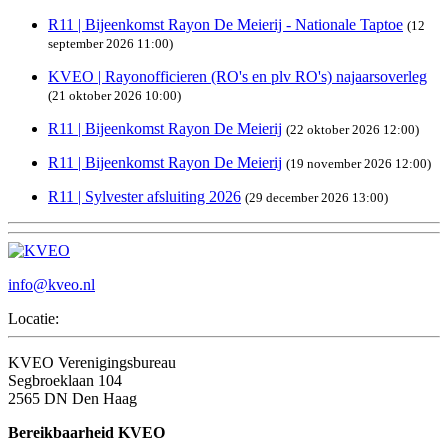
R11 | Bijeenkomst Rayon De Meierij - Nationale Taptoe
(12
september 2026 11:00)
KVEO | Rayonofficieren (RO's en plv RO's) najaarsoverleg
(21 oktober 2026 10:00)
R11 | Bijeenkomst Rayon De Meierij
(22 oktober 2026 12:00)
R11 | Bijeenkomst Rayon De Meierij
(19 november 2026 12:00)
R11 | Sylvester afsluiting 2026
(29 december 2026 13:00)
info@kveo.nl
Locatie:
KVEO Verenigingsbureau
Segbroeklaan 104
2565 DN Den Haag
Bereikbaarheid KVEO