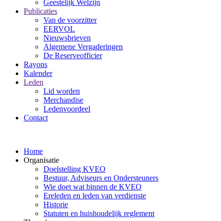
Geestelijk Welzijn
Publicaties
Van de voorzitter
EERVOL
Nieuwsbrieven
Algemene Vergaderingen
De Reserveofficier
Rayons
Kalender
Leden
Lid worden
Merchandise
Ledenvoordeel
Contact
Home
Organisatie
Doelstelling KVEO
Bestuur, Adviseurs en Ondersteuners
Wie doet wat binnen de KVEO
Ereleden en leden van verdienste
Historie
Statuten en huishoudelijk reglement