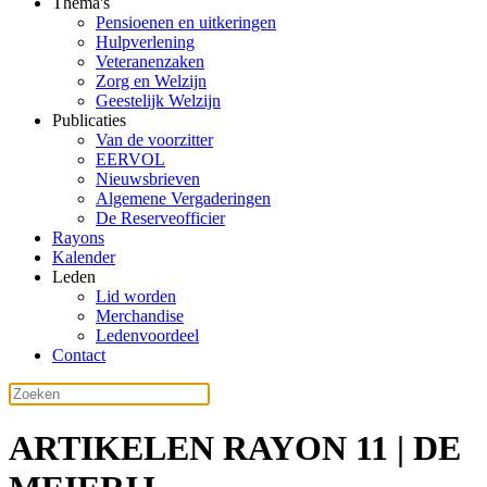
Thema's
Pensioenen en uitkeringen
Hulpverlening
Veteranenzaken
Zorg en Welzijn
Geestelijk Welzijn
Publicaties
Van de voorzitter
EERVOL
Nieuwsbrieven
Algemene Vergaderingen
De Reserveofficier
Rayons
Kalender
Leden
Lid worden
Merchandise
Ledenvoordeel
Contact
ARTIKELEN RAYON 11 | DE