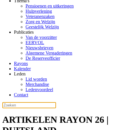
Thema's
Pensioenen en uitkeringen
Hulpverlening
Veteranenzaken
Zorg en Welzijn
Geestelijk Welzijn
Publicaties
Van de voorzitter
EERVOL
Nieuwsbrieven
Algemene Vergaderingen
De Reserveofficier
Rayons
Kalender
Leden
Lid worden
Merchandise
Ledenvoordeel
Contact
ARTIKELEN RAYON 26 |