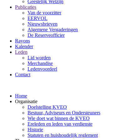
Geestelijk Welzijn
Publicaties
Van de voorzitter
EERVOL
Nieuwsbrieven
Algemene Vergaderingen
De Reserveofficier
Rayons
Kalender
Leden
Lid worden
Merchandise
Ledenvoordeel
Contact
Home
Organisatie
Doelstelling KVEO
Bestuur, Adviseurs en Ondersteuners
Wie doet wat binnen de KVEO
Ereleden en leden van verdienste
Historie
Statuten en huishoudelijk reglement