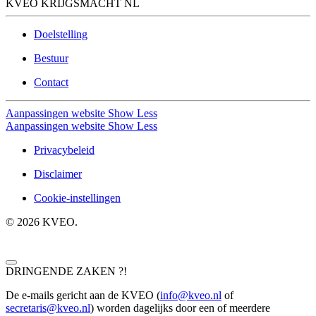
KVEO KRIJGSMACHT NL
Doelstelling
Bestuur
Contact
Aanpassingen website
Show Less
Aanpassingen website
Show Less
Privacybeleid
Disclaimer
Cookie-instellingen
©
2026
KVEO.
DRINGENDE ZAKEN ?!
De e-mails gericht aan de KVEO (
info@kveo.nl
of
secretaris@kveo.nl
) worden dagelijks door een of meerdere