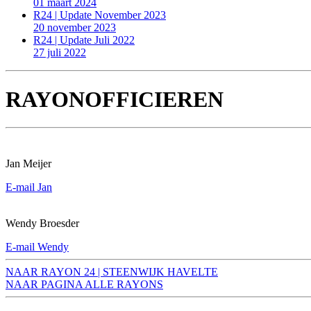
01 maart 2024
R24 | Update November 2023
20 november 2023
R24 | Update Juli 2022
27 juli 2022
RAYONOFFICIEREN
Jan Meijer
E-mail Jan
Wendy Broesder
E-mail Wendy
NAAR RAYON 24 | STEENWIJK HAVELTE
NAAR PAGINA ALLE RAYONS