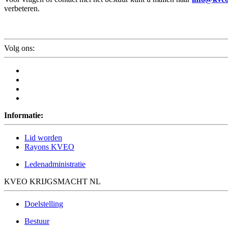
verbeteren.
Volg ons:
Informatie:
Lid worden
Rayons KVEO
Ledenadministratie
KVEO KRIJGSMACHT NL
Doelstelling
Bestuur