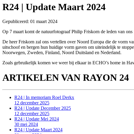
R24 | Update Maart 2024
Gepubliceerd: 01 maart 2024
Op 7 maart komt de natuurfotograaf Philip Friskorn de leden van ons r
De heer Friskorn zal ons vertellen over Noord Europa die de vorm van 
uitschoof en bergen hun huidige vorm gaven om uiteindelijk te stoppen
Noorwegen, Zweden, Finland, Noord Duitsland en Nederland.
Zoals gebruikelijk komen we weer bij elkaar in ECHO’s home in Hav
ARTIKELEN VAN RAYON 24
R24 | In memoriam Roel Derkx
12 december 2025
R24 | Update December 2025
12 december 2025
R24 | Update Mei 2024
30 mei 2024
R24 | Update Maart 2024