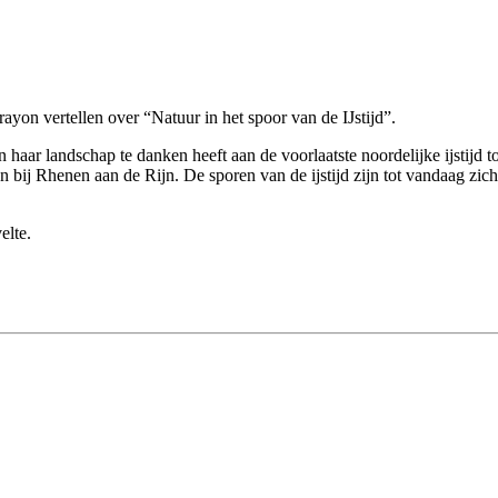
ayon vertellen over “Natuur in het spoor van de IJstijd”.
haar landschap te danken heeft aan de voorlaatste noordelijke ijstijd 
 bij Rhenen aan de Rijn. De sporen van de ijstijd zijn tot vandaag zic
elte.