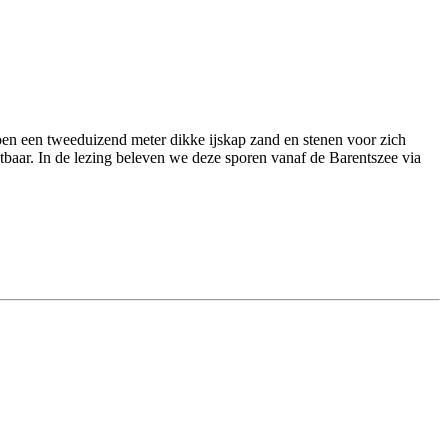
toen een tweeduizend meter dikke ijskap zand en stenen voor zich
htbaar. In de lezing beleven we deze sporen vanaf de Barentszee via