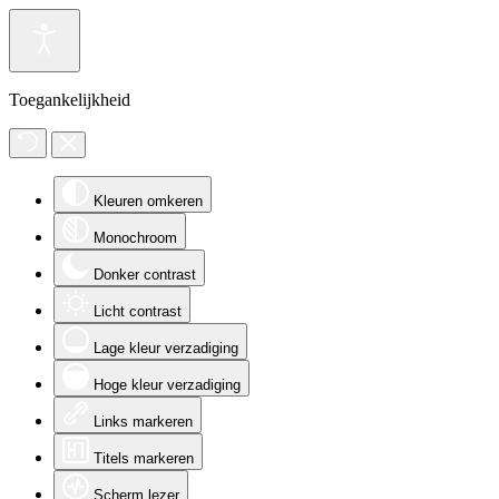
Toegankelijkheid
Kleuren omkeren
Monochroom
Donker contrast
Licht contrast
Lage kleur verzadiging
Hoge kleur verzadiging
Links markeren
Titels markeren
Scherm lezer