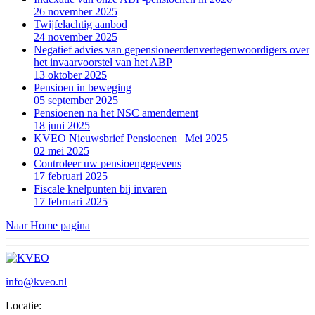
26 november 2025
Twijfelachtig aanbod
24 november 2025
Negatief advies van gepensioneerdenvertegenwoordigers over
het invaarvoorstel van het ABP
13 oktober 2025
Pensioen in beweging
05 september 2025
Pensioenen na het NSC amendement
18 juni 2025
KVEO Nieuwsbrief Pensioenen | Mei 2025
02 mei 2025
Controleer uw pensioengegevens
17 februari 2025
Fiscale knelpunten bij invaren
17 februari 2025
Naar Home pagina
info@kveo.nl
Locatie: