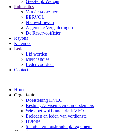
Geestelijk Welzijn
Publicaties
Van de voorzitter
EERVOL
Nieuwsbrieven
Algemene Vergaderingen
De Reserveofficier
Rayons
Kalender
Leden
Lid worden
Merchandise
Ledenvoordeel
Contact
Home
Organisatie
Doelstelling KVEO
Bestuur, Adviseurs en Ondersteuners
Wie doet wat binnen de KVEO
Ereleden en leden van verdienste
Historie
Statuten en huishoudelijk reglement