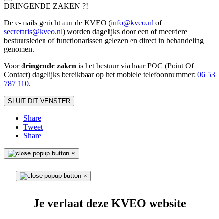
DRINGENDE ZAKEN ?!
De e-mails gericht aan de KVEO (
info@kveo.nl
of
secretaris@kveo.nl
) worden dagelijks door een of meerdere
bestuursleden of functionarissen gelezen en direct in behandeling
genomen.
Voor
dringende zaken
is het bestuur via haar POC (Point Of
Contact) dagelijks bereikbaar op het mobiele telefoonnum
mer:
06 53
787 110
.
SLUIT DIT VENSTER
Share
Tweet
Share
×
×
Je verlaat deze KVEO website