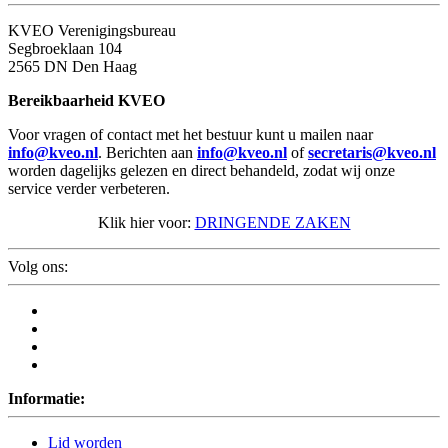
KVEO Verenigingsbureau
Segbroeklaan 104
2565 DN Den Haag
Bereikbaarheid KVEO
Voor vragen of contact met het bestuur kunt u mailen naar
info@kveo.nl
. Berichten aan
info@kveo.nl
of
secretaris@kveo.nl
worden dagelijks gelezen en direct behandeld, zodat wij onze
service verder verbeteren.
Klik hier voor:
DRINGENDE ZAKEN
Volg ons:
Informatie:
Lid worden