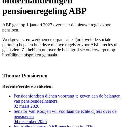
onderhandelingen
pensioenregeling ABP
ABP gaat op 1 januari 2027 over naar de nieuwe regels voor
pensioen.
Werkgevers- en werknemersorganisaties (ook wel: de sociale
partners) bepalen hoe deze nieuwe regels er voor ABP precies uit
gaan zien. Zij hebben nu over de belangrijkste onderwerpen op
hoofdlijnen afspraken gemaakt.
Lees verder
Thema: Pensioenen
Recente/eerdere artikelen:
Pensioenfondsen dienen voorrang te geven aan de belangen
van pensioendeelnemers
02 maart 2026
Senator Van Rooijen wil voortaan de echte cijfers over de
pensioenen
04 december 2025
Indexatie van onze ABP-pensioenen in 2026