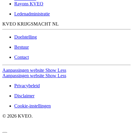
Rayons KVEO
Ledenadministratie
KVEO KRIJGSMACHT NL
Doelstelling
Bestuur
Contact
Aanpassingen website
Show Less
Aanpassingen website
Show Less
Privacybeleid
Disclaimer
Cookie-instellingen
©
2026
KVEO.