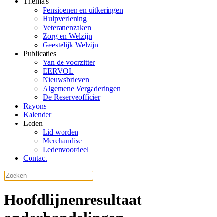
Thema's
Pensioenen en uitkeringen
Hulpverlening
Veteranenzaken
Zorg en Welzijn
Geestelijk Welzijn
Publicaties
Van de voorzitter
EERVOL
Nieuwsbrieven
Algemene Vergaderingen
De Reserveofficier
Rayons
Kalender
Leden
Lid worden
Merchandise
Ledenvoordeel
Contact
Hoofdlijnenresultaat