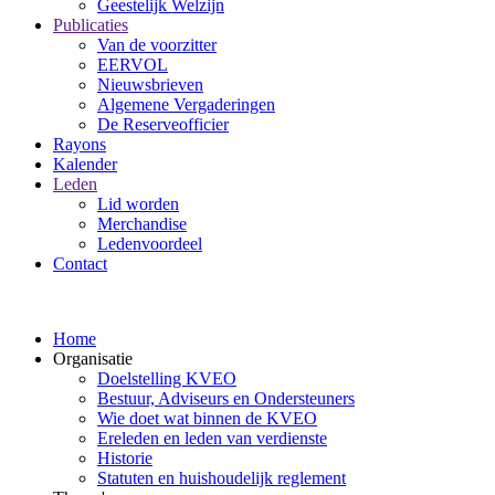
Geestelijk Welzijn
Publicaties
Van de voorzitter
EERVOL
Nieuwsbrieven
Algemene Vergaderingen
De Reserveofficier
Rayons
Kalender
Leden
Lid worden
Merchandise
Ledenvoordeel
Contact
Home
Organisatie
Doelstelling KVEO
Bestuur, Adviseurs en Ondersteuners
Wie doet wat binnen de KVEO
Ereleden en leden van verdienste
Historie
Statuten en huishoudelijk reglement