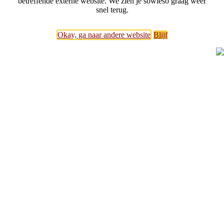
betreffende externe website. We zien je sowieso graag weer
snel terug.
Okay, ga naar andere website
Blijf