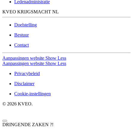
Ledenadministratie
KVEO KRIJGSMACHT NL
Doelstelling
Bestuur
Contact
Aanpassingen website
Show Less
Aanpassingen website
Show Less
Privacybeleid
Disclaimer
Cookie-instellingen
©
2026
KVEO.
DRINGENDE ZAKEN ?!