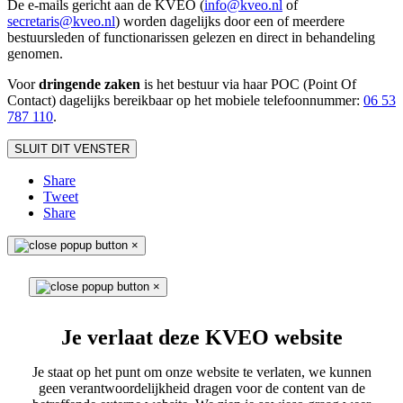
De e-mails gericht aan de KVEO (
info@kveo.nl
of
secretaris@kveo.nl
) worden dagelijks door een of meerdere
bestuursleden of functionarissen gelezen en direct in behandeling
genomen.
Voor
dringende zaken
is het bestuur via haar POC (Point Of
Contact) dagelijks bereikbaar op het mobiele telefoonnum
mer:
06 53
787 110
.
SLUIT DIT VENSTER
Share
Tweet
Share
×
×
Je verlaat deze KVEO website
Je staat op het punt om onze website te verlaten, we kunnen
geen verantwoordelijkheid dragen voor de content van de