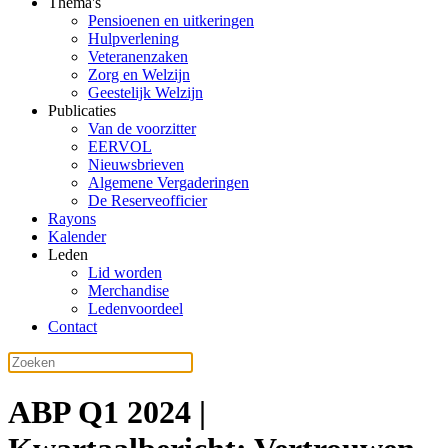
Thema's
Pensioenen en uitkeringen
Hulpverlening
Veteranenzaken
Zorg en Welzijn
Geestelijk Welzijn
Publicaties
Van de voorzitter
EERVOL
Nieuwsbrieven
Algemene Vergaderingen
De Reserveofficier
Rayons
Kalender
Leden
Lid worden
Merchandise
Ledenvoordeel
Contact
ABP Q1 2024 |