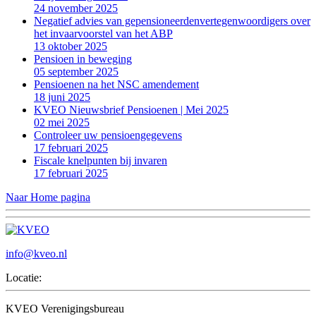
24 november 2025
Negatief advies van gepensioneerdenvertegenwoordigers over
het invaarvoorstel van het ABP
13 oktober 2025
Pensioen in beweging
05 september 2025
Pensioenen na het NSC amendement
18 juni 2025
KVEO Nieuwsbrief Pensioenen | Mei 2025
02 mei 2025
Controleer uw pensioengegevens
17 februari 2025
Fiscale knelpunten bij invaren
17 februari 2025
Naar Home pagina
info@kveo.nl
Locatie:
KVEO Verenigingsbureau