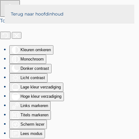
Terug naar hoofdinhoud
Toegankelijkheid
Kleuren omkeren
Monochroom
Donker contrast
Licht contrast
Lage kleur verzadiging
Hoge kleur verzadiging
Links markeren
Titels markeren
Scherm lezer
Lees modus