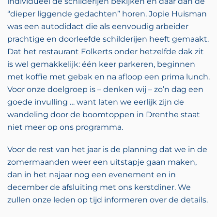
individueel de schilderijen bekijken en daar dan de
“dieper liggende gedachten” horen. Jopie Huisman
was een autodidact die als eenvoudig arbeider
prachtige en doorleefde schilderijen heeft gemaakt.
Dat het restaurant Folkerts onder hetzelfde dak zit
is wel gemakkelijk: één keer parkeren, beginnen
met koffie met gebak en na afloop een prima lunch.
Voor onze doelgroep is – denken wij – zo’n dag een
goede invulling … want laten we eerlijk zijn de
wandeling door de boomtoppen in Drenthe staat
niet meer op ons programma.
Voor de rest van het jaar is de planning dat we in de
zomermaanden weer een uitstapje gaan maken,
dan in het najaar nog een evenement en in
december de afsluiting met ons kerstdiner. We
zullen onze leden op tijd informeren over de details.