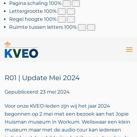
Pagina schaling
100
%
Lettergrootte
100
%
Regel hoogte
100
%
Ruimte tussen letters
100
%
R01 | Update Mei 2024
Gepubliceerd: 23 mei 2024
Voor onze KVEO-leden zijn wij het jaar 2024
begonnen op 2 mei met een bezoek aan het Jopie
Huisman museum in Workum. Weliswaar een klein
museum maar met de audio-tour kan iedereen