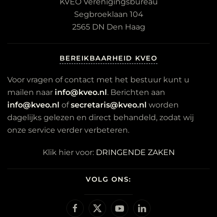
KVEO Verenigingsbureau
Segbroeklaan 104
2565 DN Den Haag
BEREIKBAARHEID KVEO
Voor vragen of contact met het bestuur kunt u
mailen naar
info@kveo.nl
. Berichten aan
info@kveo.nl
of
secretaris@kveo.nl
worden
dagelijks gelezen en direct behandeld, zodat wij
onze service verder verbeteren.
Klik hier voor:
DRINGENDE ZAKEN
VOLG ONS: