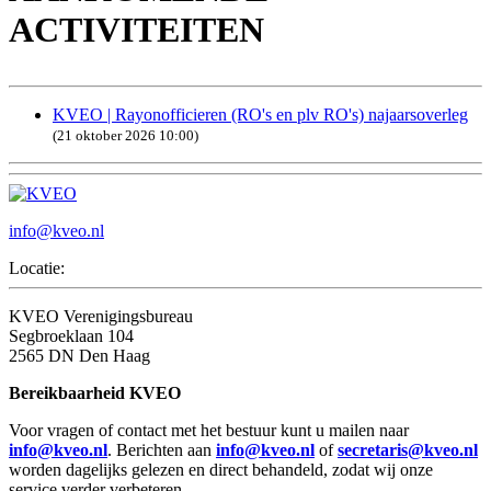
ACTIVITEITEN
KVEO | Rayonofficieren (RO's en plv RO's) najaarsoverleg
(21 oktober 2026 10:00)
info@kveo.nl
Locatie:
KVEO Verenigingsbureau
Segbroeklaan 104
2565 DN Den Haag
Bereikbaarheid KVEO
Voor vragen of contact met het bestuur kunt u mailen naar
info@kveo.nl
. Berichten aan
info@kveo.nl
of
secretaris@kveo.nl
worden dagelijks gelezen en direct behandeld, zodat wij onze
service verder verbeteren.