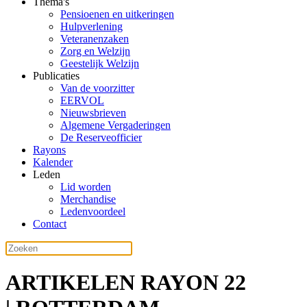
Thema's
Pensioenen en uitkeringen
Hulpverlening
Veteranenzaken
Zorg en Welzijn
Geestelijk Welzijn
Publicaties
Van de voorzitter
EERVOL
Nieuwsbrieven
Algemene Vergaderingen
De Reserveofficier
Rayons
Kalender
Leden
Lid worden
Merchandise
Ledenvoordeel
Contact
ARTIKELEN RAYON 22