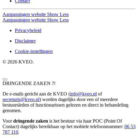
Contact
Aanpassingen website
Show Less
Aanpassingen website
Show Less
Privacybeleid
Disclaimer
Cookie-instellingen
©
2026
KVEO.
DRINGENDE ZAKEN ?!
De e-mails gericht aan de KVEO (
info@kveo.nl
of
secretaris@kveo.nl
) worden dagelijks door een of meerdere
bestuursleden of functionarissen gelezen en direct in behandeling
genomen.
Voor
dringende zaken
is het bestuur via haar POC (Point Of
Contact) dagelijks bereikbaar op het mobiele telefoonnum
mer:
06 53
787 110
.