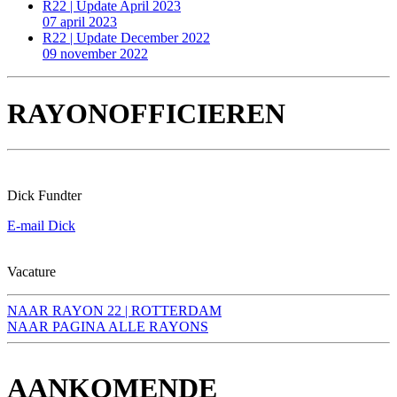
R22
| Update April 2023
07 april 2023
R22 | Update December 2022
09 november 2022
RAYONOFFICIEREN
Dick Fundter
E-mail Dick
Vacature
NAAR RAYON 22 | ROTTERDAM
NAAR PAGINA ALLE RAYONS
AANKOMENDE