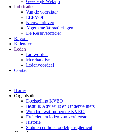
Geestelijk Welzijn
Publicaties
Van de voorzitter
EERVOL
Nieuwsbrieven
Algemene Vergaderingen
De Reserveofficier
Rayons
Kalender
Leden
Lid worden
Merchandise
Ledenvoordeel
Contact
Home
Organisatie
Doelstelling KVEO
Bestuur, Adviseurs en Ondersteuners
Wie doet wat binnen de KVEO
Ereleden en leden van verdienste
Historie
Statuten en huishoudelijk reglement