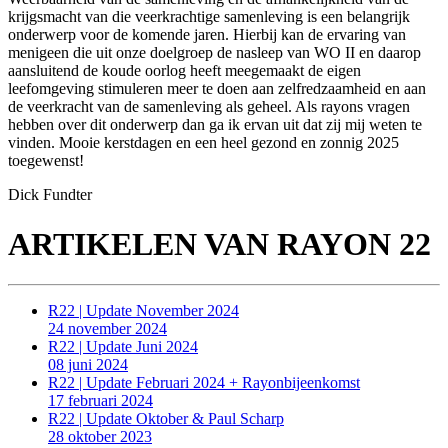
krijgsmacht van die veerkrachtige samenleving is een belangrijk
onderwerp voor de komende jaren. Hierbij kan de ervaring van
menigeen die uit onze doelgroep de nasleep van WO II en daarop
aansluitend de koude oorlog heeft meegemaakt de eigen
leefomgeving stimuleren meer te doen aan zelfredzaamheid en aan
de veerkracht van de samenleving als geheel. Als rayons vragen
hebben over dit onderwerp dan ga ik ervan uit dat zij mij weten te
vinden. Mooie kerstdagen en een heel gezond en zonnig 2025
toegewenst!
Dick Fundter
ARTIKELEN VAN RAYON 22
R22 | Update November 2024
24 november 2024
R22 | Update Juni 2024
08 juni 2024
R22 | Update Februari 2024 + Rayonbijeenkomst
17 februari 2024
R22 | Update Oktober & Paul Scharp
28 oktober 2023