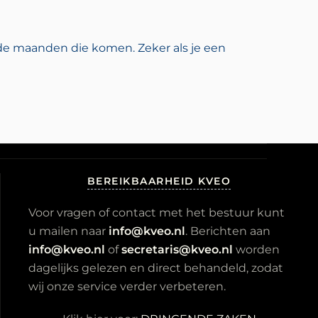
 de maanden die komen. Zeker als je een
BEREIKBAARHEID KVEO
Voor vragen of contact met het bestuur kunt
u mailen naar
info@kveo.nl
. Berichten aan
info@kveo.nl
of
secretaris@kveo.nl
worden
dagelijks gelezen en direct behandeld, zodat
wij onze service verder verbeteren.