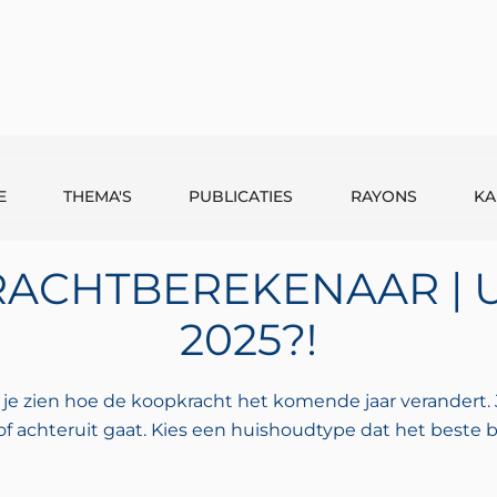
E
THEMA'S
PUBLICATIES
RAYONS
KA
ACHTBEREKENAAR | 
2025?!
e zien hoe de koopkracht het komende jaar verandert.
 achteruit gaat. Kies een huishoudtype dat het beste bij