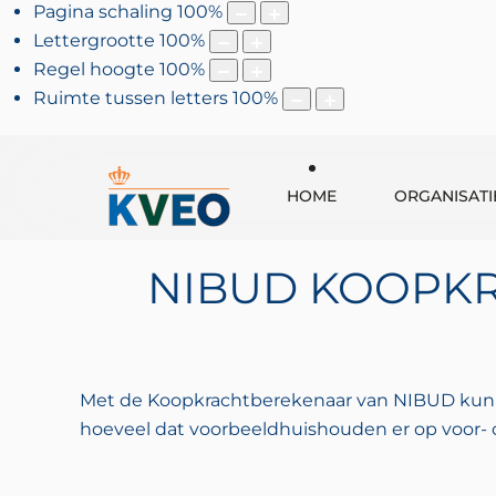
Pagina schaling
100
%
Lettergrootte
100
%
Regel hoogte
100
%
Ruimte tussen letters
100
%
HOME
ORGANISATI
NIBUD KOOPKR
Met de Koopkrachtberekenaar van NIBUD kun j
hoeveel dat voorbeeldhuishouden er op voor- of