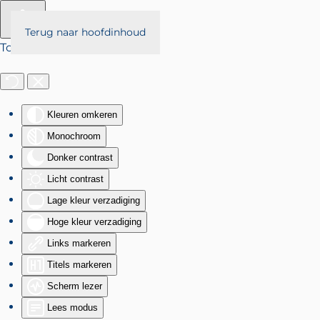
Terug naar hoofdinhoud
Toegankelijkheid
Kleuren omkeren
Monochroom
Donker contrast
Licht contrast
Lage kleur verzadiging
Hoge kleur verzadiging
Links markeren
Titels markeren
Scherm lezer
Lees modus