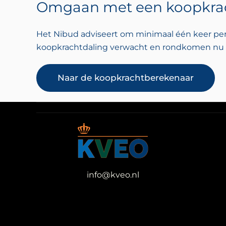
Omgaan met een koopkra
Het Nibud adviseert om minimaal één keer per j
koopkrachtdaling verwacht en rondkomen nu al 
Naar de koopkrachtberekenaar
info@kveo.nl