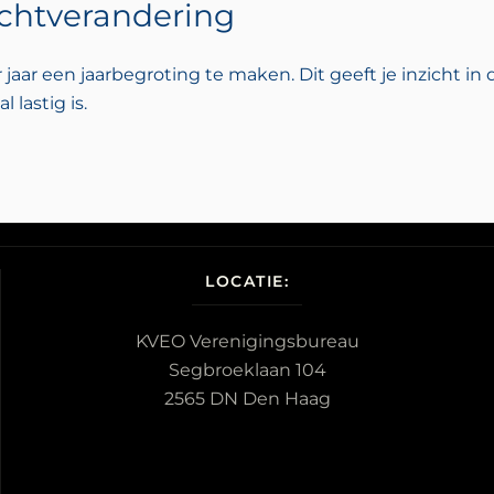
chtverandering
aar een jaarbegroting te maken. Dit geeft je inzicht in
lastig is.
LOCATIE:
KVEO Verenigingsbureau
Segbroeklaan 104
2565 DN Den Haag