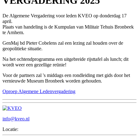
VERGADERING 2025
De Algemene Vergadering voor leden KVEO op donderdag 17
april.
Plaats van handeling is de Kumpulan van Militair Tehuis Bronbeek
te Arnhem.
GenMaj bd Pieter Cobelens zal een lezing zal houden over de
geopolitieke situatie.
Na het ochtendprogramma een uitgebreide rijsttafel als lunch; dit
wordt weer een gezellige reünie!
Voor de partners zal 's middags een rondleiding met gids door het
vernieuwde Museum Bronbeek worden gehouden.
Oproep Algemene Ledenvergadering
info@kveo.nl
Locatie: