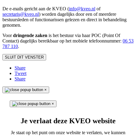
De e-mails gericht aan de KVEO (
info@kveo.nl
of
secretaris@kveo.nl
) worden dagelijks door een of meerdere
bestuursleden of functionarissen gelezen en direct in behandeling
genomen.
Voor
dringende zaken
is het bestuur via haar POC (Point Of
Contact) dagelijks bereikbaar op het mobiele telefoonnum
mer:
06 53
787 110
.
SLUIT DIT VENSTER
Share
Tweet
Share
×
×
Je verlaat deze KVEO website
Je staat op het punt om onze website te verlaten, we kunnen