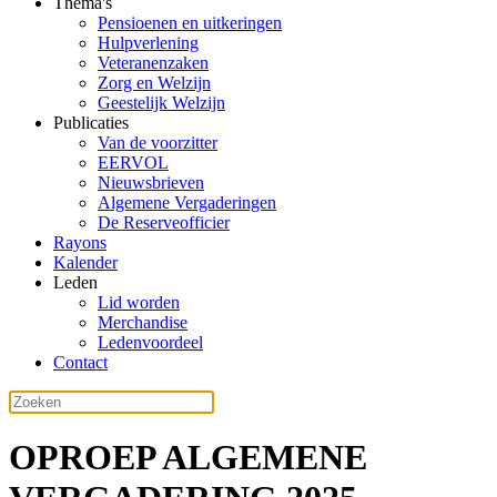
Thema's
Pensioenen en uitkeringen
Hulpverlening
Veteranenzaken
Zorg en Welzijn
Geestelijk Welzijn
Publicaties
Van de voorzitter
EERVOL
Nieuwsbrieven
Algemene Vergaderingen
De Reserveofficier
Rayons
Kalender
Leden
Lid worden
Merchandise
Ledenvoordeel
Contact
OPROEP ALGEMENE