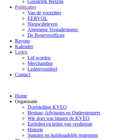
Geestelijk Welzijn
Publicaties
Van de voorzitter
EERVOL
Nieuwsbrieven
Algemene Vergaderingen
De Reserveofficier
Rayons
Kalender
Leden
Lid worden
Merchandise
Ledenvoordeel
Contact
Home
Organisatie
Doelstelling KVEO
Bestuur, Adviseurs en Ondersteuners
Wie doet wat binnen de KVEO
Ereleden en leden van verdienste
Historie
Statuten en huishoudelijk reglement