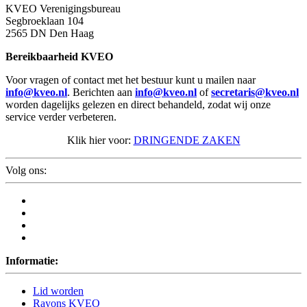
KVEO Verenigingsbureau
Segbroeklaan 104
2565 DN Den Haag
Bereikbaarheid KVEO
Voor vragen of contact met het bestuur kunt u mailen naar
info@kveo.nl
. Berichten aan
info@kveo.nl
of
secretaris@kveo.nl
worden dagelijks gelezen en direct behandeld, zodat wij onze
service verder verbeteren.
Klik hier voor:
DRINGENDE ZAKEN
Volg ons:
Informatie:
Lid worden
Rayons KVEO