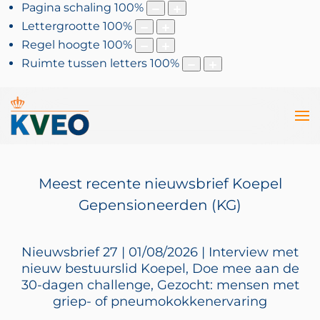
Pagina schaling
100
%
Lettergrootte
100
%
Regel hoogte
100
%
Ruimte tussen letters
100
%
Meest recente nieuwsbrief Koepel
Gepensioneerden (KG)
Nieuwsbrief 27 | 01/08/2026 | Interview met
nieuw bestuurslid Koepel, Doe mee aan de
30-dagen challenge, Gezocht: mensen met
griep- of pneumokokkenervaring