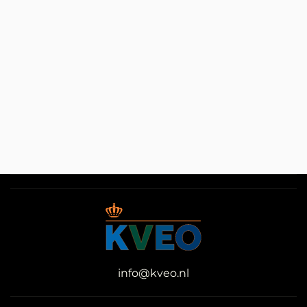
info@kveo.nl