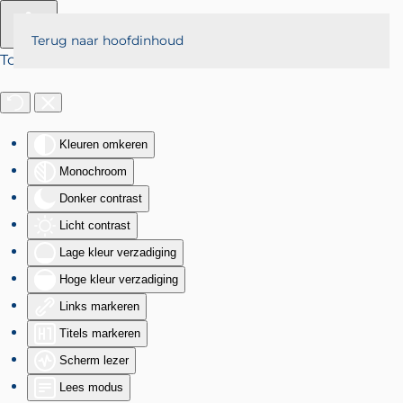
Terug naar hoofdinhoud
Toegankelijkheid
Kleuren omkeren
Monochroom
Donker contrast
Licht contrast
Lage kleur verzadiging
Hoge kleur verzadiging
Links markeren
Titels markeren
Scherm lezer
Lees modus