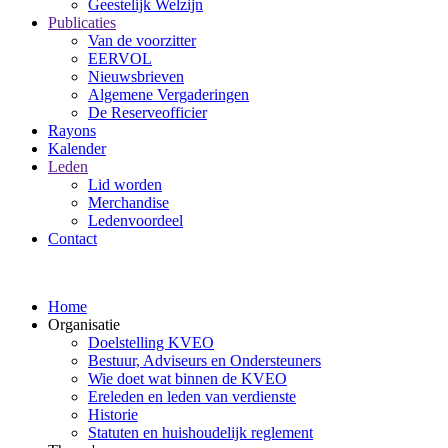
Geestelijk Welzijn
Publicaties
Van de voorzitter
EERVOL
Nieuwsbrieven
Algemene Vergaderingen
De Reserveofficier
Rayons
Kalender
Leden
Lid worden
Merchandise
Ledenvoordeel
Contact
Home
Organisatie
Doelstelling KVEO
Bestuur, Adviseurs en Ondersteuners
Wie doet wat binnen de KVEO
Ereleden en leden van verdienste
Historie
Statuten en huishoudelijk reglement