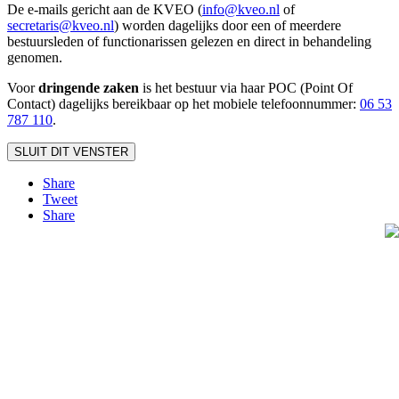
De e-mails gericht aan de KVEO (
info@kveo.nl
of
secretaris@kveo.nl
) worden dagelijks door een of meerdere
bestuursleden of functionarissen gelezen en direct in behandeling
genomen.
Voor
dringende zaken
is het bestuur via haar POC (Point Of
Contact) dagelijks bereikbaar op het mobiele telefoonnum
mer:
06 53
787 110
.
SLUIT DIT VENSTER
Share
Tweet
Share