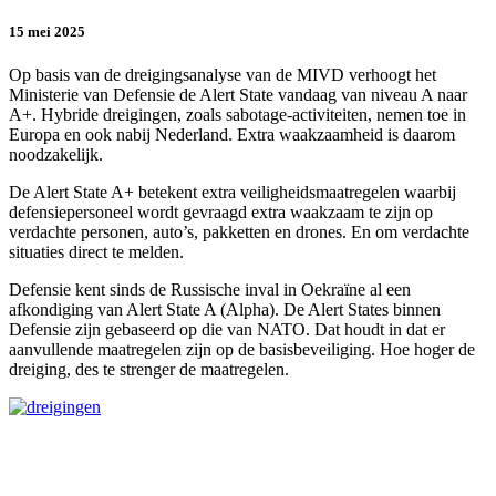
15 mei 2025
Op basis van de dreigingsanalyse van de MIVD verhoogt het
Ministerie van Defensie de Alert State vandaag van niveau A naar
A+. Hybride dreigingen, zoals sabotage-activiteiten, nemen toe in
Europa en ook nabij Nederland. Extra waakzaamheid is daarom
noodzakelijk.
De Alert State A+ betekent extra veiligheidsmaatregelen waarbij
defensiepersoneel wordt gevraagd extra waakzaam te zijn op
verdachte personen, auto’s, pakketten en drones. En om verdachte
situaties direct te melden.
Defensie kent sinds de Russische inval in Oekraïne al een
afkondiging van Alert State A (Alpha). De Alert States binnen
Defensie zijn gebaseerd op die van NATO. Dat houdt in dat er
aanvullende maatregelen zijn op de basisbeveiliging. Hoe hoger de
dreiging, des te strenger de maatregelen.