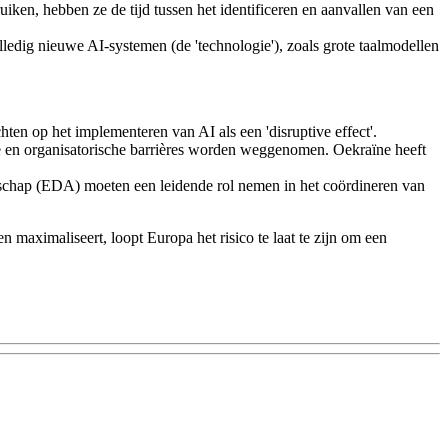
ken, hebben ze de tijd tussen het identificeren en aanvallen van een
olledig nieuwe AI-systemen (de 'technologie'), zoals grote taalmodellen
hten op het implementeren van AI als een 'disruptive effect'.
 en organisatorische barrières worden weggenomen. Oekraïne heeft
ntschap (EDA) moeten een leidende rol nemen in het coördineren van
 maximaliseert, loopt Europa het risico te laat te zijn om een