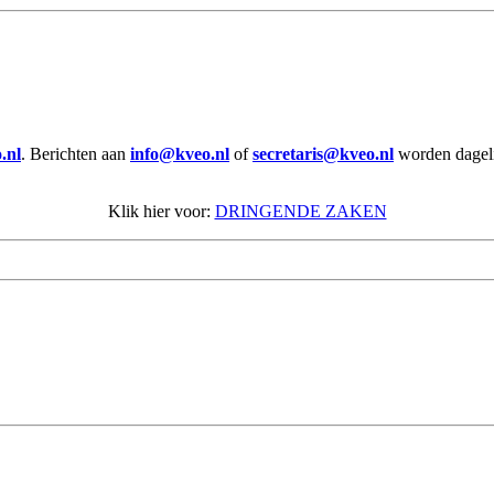
.nl
. Berichten aan
info@kveo.nl
of
secretaris@kveo.nl
worden dagelij
Klik hier voor:
DRINGENDE ZAKEN