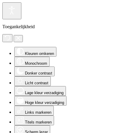
Toegankelijkheid
Kleuren omkeren
Monochroom
Donker contrast
Licht contrast
Lage kleur verzadiging
Hoge kleur verzadiging
Links markeren
Titels markeren
Scherm lezer