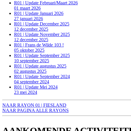
R01 | Update Februari/Maart 2026
01 maart 2026
R01 | Update Januari 2026
27 januari 2026
R01 | Update December 2025
12 december 2025
R01 | Update November 2025
12 december 2025
R01 | Frans de Wilde 103 !
05 oktober 2025
R01 | Update September 2025
10 september 2025
R01 | Update augustus 2025
02 augustus 2025
R01 | Update September 2024
04 september 2024
R01 | Update Mei 2024
23 mei 2024
NAAR RAYON 01 | FIESLAND
NAAR PAGINA ALLE RAYONS
AANKOMENDE ACTIVITEIT