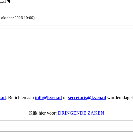
1 oktober 2026 10:00)
.nl
. Berichten aan
info@kveo.nl
of
secretaris@kveo.nl
worden dagelij
Klik hier voor:
DRINGENDE ZAKEN