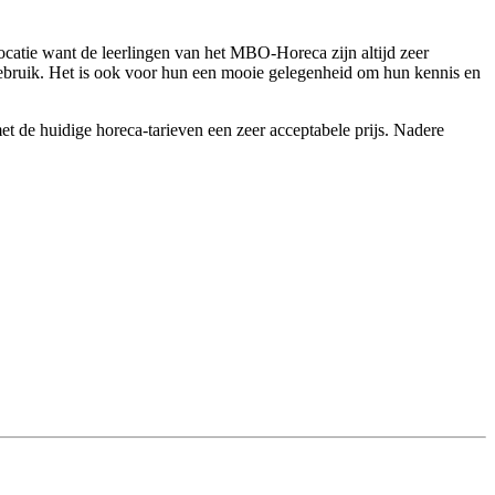
ocatie
want de leerlingen van het MBO-Ho
reca zijn altijd zeer
ebruik. Het is ook voor
hun een mooie gelegenheid om hun
kennis en
 met de huidige horeca-tarieven een zeer acceptabele prijs. Nadere