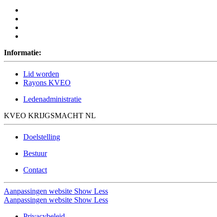
Informatie:
Lid worden
Rayons KVEO
Ledenadministratie
KVEO KRIJGSMACHT NL
Doelstelling
Bestuur
Contact
Aanpassingen website
Show Less
Aanpassingen website
Show Less
Privacybeleid