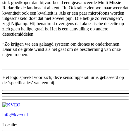
stuk goedkoper dan bijvoorbeeld een geavanceerde Multi Missie
Radar die de landmacht al kent. “In Oekraïne zien we maar weer dat
kwantiteit ook een kwaliteit is. Als er een paar microfoons worden
uitgeschakeld doet dat niet zoveel pijn. Die heb je zo vervangen”,
zegt Nijkamp. Hij benadrukt overigens dat akoestische detectie op
zich geen heilige graal is. Het is een aanvulling op andere
detectiemiddelen.
“Zo krijgen we een gelaagd systeem om drones te onderkennen.
Daar zit de grote winst als het gaat om de bescherming van onze
eigen troepen.”
Het logo spreekt voor zich; deze sensorapparatuur is gebaseerd op
de ‘specificaties’ van een bij.
info@kveo.nl
Locatie: