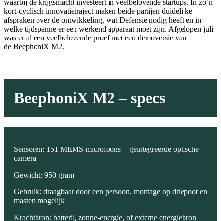
waarbij de krijgsmacht investeert in veelbelovende startups. In zo’n
kort-cyclisch innovatietraject maken beide partijen duidelijke
afspraken over de ontwikkeling, wat Defensie nodig heeft en in
welke tijdspanne er een werkend apparaat moet zijn. Afgelopen juli
was er al een veelbelovende proef met een demoversie van
de BeephoniX M2.
BeephoniX M2 – specs
Sensoren: 151 MEMS-microfoons + geïntegreerde optische
camera
Gewicht: 950 gram
Gebruik: draagbaar door een persoon, montage op driepoot en
masten mogelijk
Krachtbron: batterij, zonne-energie, of externe energiebron