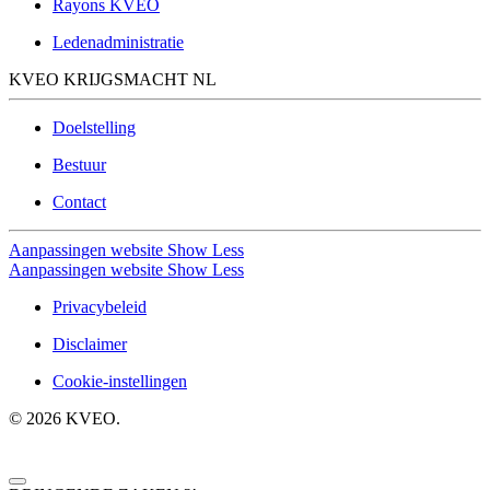
Rayons KVEO
Ledenadministratie
KVEO KRIJGSMACHT NL
Doelstelling
Bestuur
Contact
Aanpassingen website
Show Less
Aanpassingen website
Show Less
Privacybeleid
Disclaimer
Cookie-instellingen
©
2026
KVEO.