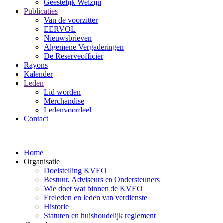
Geestelijk Welzijn
Publicaties
Van de voorzitter
EERVOL
Nieuwsbrieven
Algemene Vergaderingen
De Reserveofficier
Rayons
Kalender
Leden
Lid worden
Merchandise
Ledenvoordeel
Contact
Home
Organisatie
Doelstelling KVEO
Bestuur, Adviseurs en Ondersteuners
Wie doet wat binnen de KVEO
Ereleden en leden van verdienste
Historie
Statuten en huishoudelijk reglement