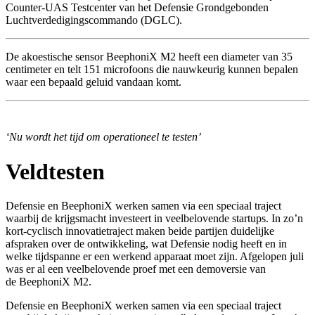
Counter-UAS Testcenter van het Defensie Grondgebonden
Luchtverdedigingscommando (DGLC).
De akoestische sensor BeephoniX M2 heeft een diameter van 35
centimeter en telt 151 microfoons die nauwkeurig kunnen bepalen
waar een bepaald geluid vandaan komt.
‘Nu wordt het tijd om operationeel te testen’
Veldtesten
Defensie en BeephoniX werken samen via een speciaal traject
waarbij de krijgsmacht investeert in veelbelovende startups. In zo’n
kort-cyclisch innovatietraject maken beide partijen duidelijke
afspraken over de ontwikkeling, wat Defensie nodig heeft en in
welke tijdspanne er een werkend apparaat moet zijn. Afgelopen juli
was er al een veelbelovende proef met een demoversie van
de BeephoniX M2.
Defensie en BeephoniX werken samen via een speciaal traject