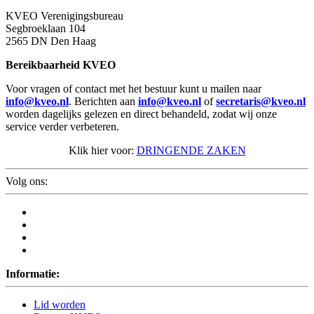
KVEO Verenigingsbureau
Segbroeklaan 104
2565 DN Den Haag
Bereikbaarheid KVEO
Voor vragen of contact met het bestuur kunt u mailen naar
info@kveo.nl
. Berichten aan
info@kveo.nl
of
secretaris@kveo.nl
worden dagelijks gelezen en direct behandeld, zodat wij onze
service verder verbeteren.
Klik hier voor:
DRINGENDE ZAKEN
Volg ons:
Informatie:
Lid worden