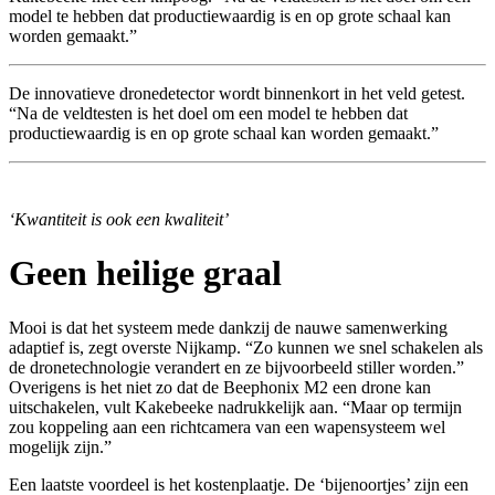
model te hebben dat productiewaardig is en op grote schaal kan
worden gemaakt.”
De innovatieve dronedetector wordt binnenkort in het veld getest.
“Na de veldtesten is het doel om een model te hebben dat
productiewaardig is en op grote schaal kan worden gemaakt.”
‘Kwantiteit is ook een kwaliteit’
Geen heilige graal
Mooi is dat het systeem mede dankzij de nauwe samenwerking
adaptief is, zegt overste Nijkamp. “Zo kunnen we snel schakelen als
de dronetechnologie verandert en ze bijvoorbeeld stiller worden.”
Overigens is het niet zo dat de Beephonix M2 een drone kan
uitschakelen, vult Kakebeeke nadrukkelijk aan. “Maar op termijn
zou koppeling aan een richtcamera van een wapensysteem wel
mogelijk zijn.”
Een laatste voordeel is het kostenplaatje. De ‘bijenoortjes’ zijn een