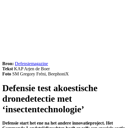
Bron:
Defensiemagazine
Tekst
KAP Arjen de Boer
Foto
SM Gregory Fréni, BeephoniX
Defensie test akoestische
dronedetectie met
‘insectentechnologie’
Defensie start het ene na het andere innovatieproject. Het