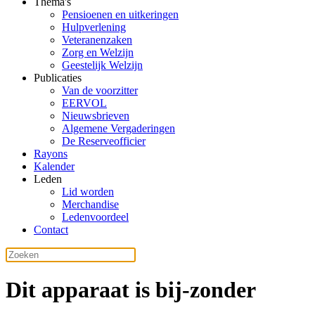
Thema's
Pensioenen en uitkeringen
Hulpverlening
Veteranenzaken
Zorg en Welzijn
Geestelijk Welzijn
Publicaties
Van de voorzitter
EERVOL
Nieuwsbrieven
Algemene Vergaderingen
De Reserveofficier
Rayons
Kalender
Leden
Lid worden
Merchandise
Ledenvoordeel
Contact
Dit apparaat is bij-zonder