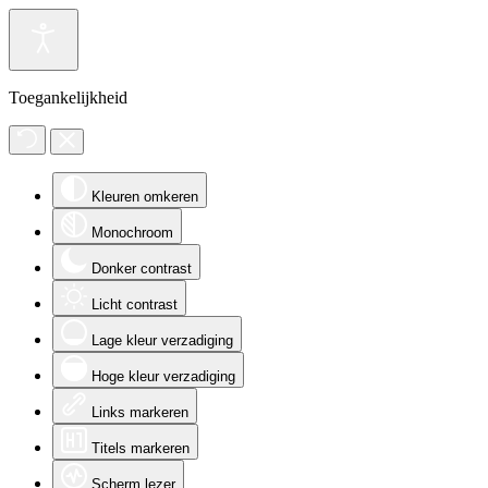
Toegankelijkheid
Kleuren omkeren
Monochroom
Donker contrast
Licht contrast
Lage kleur verzadiging
Hoge kleur verzadiging
Links markeren
Titels markeren
Scherm lezer