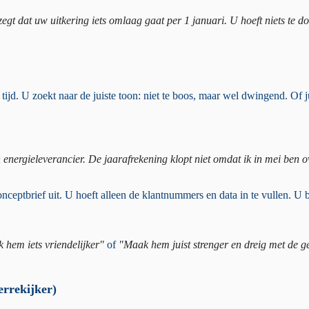
gt dat uw uitkering iets omlaag gaat per 1 januari. U hoeft niets te do
tijd. U zoekt naar de juiste toon: niet te boos, maar wel dwingend. Of ju
 energieleverancier. De jaarafrekening klopt niet omdat ik in mei ben o
ceptbrief uit. U hoeft alleen de klantnummers en data in te vullen. U 
 hem iets vriendelijker"
of
"Maak hem juist strenger en dreig met de g
errekijker)