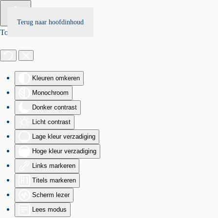
Terug naar hoofdinhoud
Toegankelijkheid
Kleuren omkeren
Monochroom
Donker contrast
Licht contrast
Lage kleur verzadiging
Hoge kleur verzadiging
Links markeren
Titels markeren
Scherm lezer
Lees modus