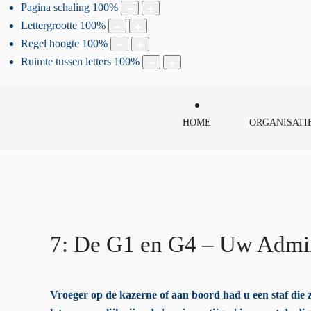
Pagina schaling
100
%
Lettergrootte
100
%
Regel hoogte
100
%
Ruimte tussen letters
100
%
HOME
ORGANISATI
7: De G1 en G4 – Uw Admini
Vroeger op de kazerne of aan boord had u een staf die zo