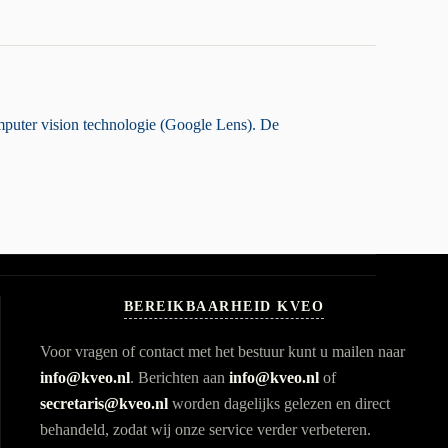
mputer vision technologie (Google Lens). De
BEREIKBAARHEID KVEO
Voor vragen of contact met het bestuur kunt u mailen naar
info@kveo.nl
. Berichten aan
info@kveo.nl
of
secretaris@kveo.nl
worden dagelijks gelezen en direct
behandeld, zodat wij onze service verder verbeteren.