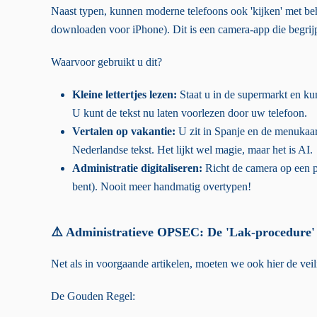
Naast typen, kunnen moderne telefoons ook 'kijken' met beh
downloaden voor iPhone). Dit is een camera-app die begrijpt
Waarvoor gebruikt u dit?
Kleine lettertjes lezen:
Staat u in de supermarkt en kun
U kunt de tekst nu laten voorlezen door uw telefoon.
Vertalen op vakantie:
U zit in Spanje en de menukaar
Nederlandse tekst. Het lijkt wel magie, maar het is AI.
Administratie digitaliseren:
Richt de camera op een pa
bent). Nooit meer handmatig overtypen!
⚠️ Administratieve OPSEC: De 'Lak-procedure'
Net als in voorgaande artikelen, moeten we ook hier de vei
De Gouden Regel: