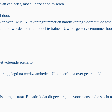
 van een brief, moet u deze anonimiseren.
 door.
apier over uw BSN, rekeningnummer en handtekening voordat u de foto
 gebruikt worden om het model te trainen. Uw burgerservicenummer hoor
et volgende scenario.
 teruggelegd na werkzaamheden. U bent er bijna over gestruikeld.
 in mijn straat. Benadruk dat dit gevaarlijk is voor mensen die slecht 