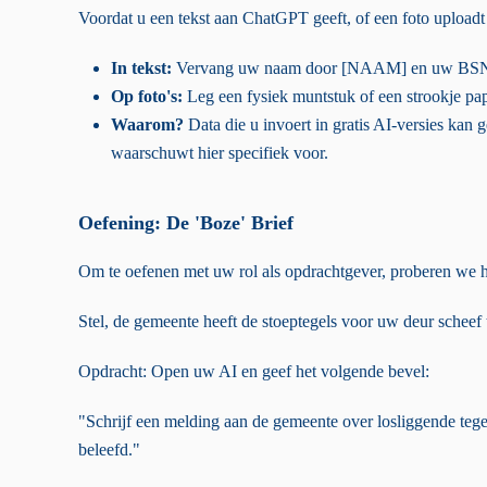
Voordat u een tekst aan ChatGPT geeft, of een foto uploadt
In tekst:
Vervang uw naam door [NAAM] en uw BSN
Op foto's:
Leg een fysiek muntstuk of een strookje p
Waarom?
Data die u invoert in gratis AI-versies kan
waarschuwt hier specifiek voor.
Oefening: De 'Boze' Brief
Om te oefenen met uw rol als opdrachtgever, proberen we h
Stel, de gemeente heeft de stoeptegels voor uw deur scheef
Opdracht: Open uw AI en geef het volgende bevel:
"Schrijf een melding aan de gemeente over losliggende tegels
beleefd."