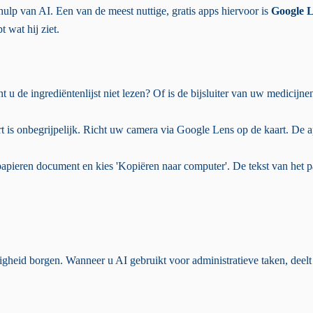
ulp van AI. Een van de meest nuttige, gratis apps hiervoor is
Google 
 wat hij ziet.
t u de ingrediëntenlijst niet lezen? Of is de bijsluiter van uw medicijn
t is onbegrijpelijk. Richt uw camera via Google Lens op de kaart. De
pieren document en kies 'Kopiëren naar computer'. De tekst van het pa
ligheid borgen. Wanneer u AI gebruikt voor administratieve taken, deel