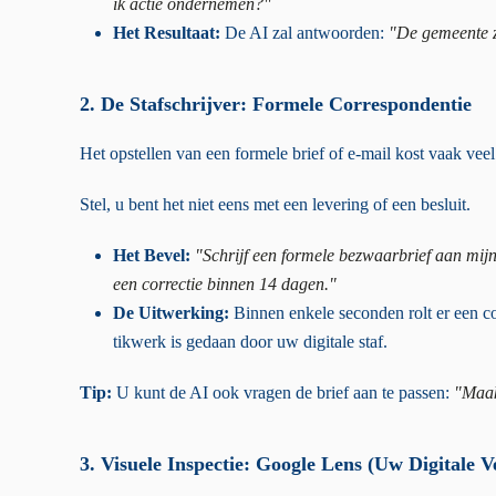
ik actie ondernemen?"
Het Resultaat:
De AI zal antwoorden:
"De gemeente ze
2. De Stafschrijver: Formele Correspondentie
Het opstellen van een formele brief of e-mail kost vaak veel 
Stel, u bent het niet eens met een levering of een besluit.
Het Bevel:
"Schrijf een formele bezwaarbrief aan mijn
een correctie binnen 14 dagen."
De Uitwerking:
Binnen enkele seconden rolt er een con
tikwerk is gedaan door uw digitale staf.
Tip:
U kunt de AI ook vragen de brief aan te passen:
"Maak
3. Visuele Inspectie: Google Lens (Uw Digitale V