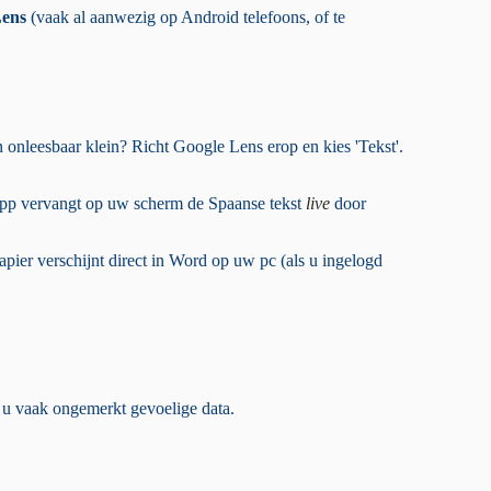
Lens
(vaak al aanwezig op Android telefoons, of te
en onleesbaar klein? Richt Google Lens erop en kies 'Tekst'.
 app vervangt op uw scherm de Spaanse tekst
live
door
pier verschijnt direct in Word op uw pc (als u ingelogd
t u vaak ongemerkt gevoelige data.