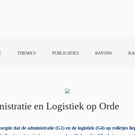
E
THEMA'S
PUBLICATIES
RAYONS
KA
stratie en Logistiek op Orde
rgde dat de administratie (G1) en de logistiek (G4) op rolletjes l