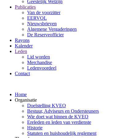
Geestelijk Welzijn
Publicaties
Van de voorzitter
EERVOL
Nieuwsbrieven
Algemene Vergaderingen
De Reserveofficier
Rayons
Kalender
Leden
Lid worden
Merchandise
Ledenvoordeel
Contact
Home
Organisatie
Doelstelling KVEO
Bestuur, Adviseurs en Ondersteuners
Wie doet wat binnen de KVEO
Ereleden en leden van verdienste
Historie
Statuten en huishoudelijk reglement