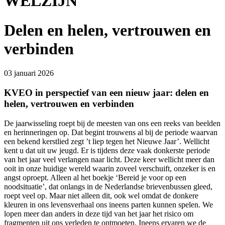
WELZIJN
Delen en helen, vertrouwen en
verbinden
03 januari 2026
KVEO in perspectief van een nieuw jaar: delen en
helen, vertrouwen en verbinden
De jaarwisseling roept bij de meesten van ons een reeks van beelden
en herinneringen op. Dat begint trouwens al bij de periode waarvan
een bekend kerstlied zegt ’t liep tegen het Nieuwe Jaar’. Wellicht
kent u dat uit uw jeugd. Er is tijdens deze vaak donkerste periode
van het jaar veel verlangen naar licht. Deze keer wellicht meer dan
ooit in onze huidige wereld waarin zoveel verschuift, onzeker is en
angst oproept. Alleen al het boekje ‘Bereid je voor op een
noodsituatie’, dat onlangs in de Nederlandse brievenbussen gleed,
roept veel op. Maar niet alleen dit, ook wel omdat de donkere
kleuren in ons levensverhaal ons ineens parten kunnen spelen. We
lopen meer dan anders in deze tijd van het jaar het risico om
fragmenten uit ons verleden te ontmoeten. Ineens ervaren we de