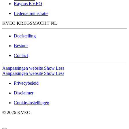
Rayons KVEO
Ledenadministratie
KVEO KRIJGSMACHT NL
Doelstelling
Bestuur
Contact
Aanpassingen website
Show Less
Aanpassingen website
Show Less
Privacybeleid
Disclaimer
Cookie-instellingen
©
2026
KVEO.