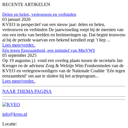
RECENTE ARTIKELEN
Delen en helen, vertrouwen en verbinden
03 januari 2026
KVEO in perspectief van een nieuw jaar: delen en helen,
vertrouwen en verbinden De jaarwisseling roept bij de meesten van
ons een reeks van beelden en herinneringen op. Dat begint trouwens
al bij de periode waarvan een bekend kerstlied zegt ’t liep ...
Lees meer/verder..
Eén tegen Eenzaamheid, een initiatief van MinVWS
05 september 2025
Op 19 augustus j.l. vond een overleg plaats tussen de secretaris Jan
Kreuger en de adviseur Zorg & Welzijn Wim Frankenmolen van de
KVEO en vertegenwoordigers van de Nationale Coalitie ‘Eén tegen
eenzaamheid’ om aan te sluiten bij het actieprogram...
Lees meer/verder..
NAAR THEMA PAGINA
info@kveo.nl
Locatie: