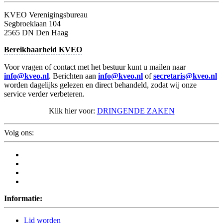
KVEO Verenigingsbureau
Segbroeklaan 104
2565 DN Den Haag
Bereikbaarheid KVEO
Voor vragen of contact met het bestuur kunt u mailen naar
info@kveo.nl
. Berichten aan
info@kveo.nl
of
secretaris@kveo.nl
worden dagelijks gelezen en direct behandeld, zodat wij onze
service verder verbeteren.
Klik hier voor:
DRINGENDE ZAKEN
Volg ons:
Informatie:
Lid worden