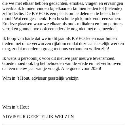
die we met elkaar hebben gedachten, emoties, vragen en ervaringen
weerklank kunnen vinden bij elkaar en kunnen leiden tot (helende)
zelfreflectie. De KVEO is een plaats om te delen en te helen, hoe
mooi! Wat een geschenk! Een beschutte plek, ook voor eenzamen.
En deze plaatsen waar we elkaar als oud- militairen en hun partners
verrijken gunnen we ook eenieder die nog niet met ons meedoet.
Ik hoop van harte dat we in dit jaar als KVEO-leden naar buiten
treden met onze verworven rijkdom en dat deze aanstekelijk werken
mag, zodat meerderen graag met ons verbonden willen zijn!
Ik wens u persoonlijk voor dit nieuwe jaar nieuwe levensmoed.
Goede moed ook bij het behoeden van de vrede en het vertrouwen
dat een nieuw jaar van je vraagt. Alle goeds voor 2026!
Wim in ’t Hout, adviseur geestelijk welzijn
Wim in 't Hout
ADVISEUR GEESTELIJK WELZIJN