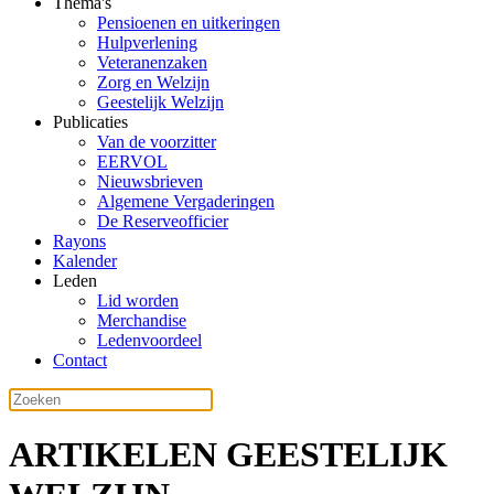
Thema's
Pensioenen en uitkeringen
Hulpverlening
Veteranenzaken
Zorg en Welzijn
Geestelijk Welzijn
Publicaties
Van de voorzitter
EERVOL
Nieuwsbrieven
Algemene Vergaderingen
De Reserveofficier
Rayons
Kalender
Leden
Lid worden
Merchandise
Ledenvoordeel
Contact
ARTIKELEN GEESTELIJK