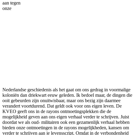
aan tegen
onze
Nederlandse geschiedenis als het gaat om ons gedrag in voormalige
koloniën dan driekwart eeuw geleden. Ik bedoel maar, de dingen die
ooit gebeurden zijn onuitwisbaar, maar ons bezig zijn daarmee
verandert voortdurend. Dat geldt ook voor ons eigen leven. De
KVEO geeft ons in de rayons ontmoetingsplekken die de
mogelijkheid geven aan ons eigen verhaal verder te schrijven. Juist
doordat we als oud- militairen ook een gezamenlijk verhaal hebben
bieden onze ontmoetingen in de rayons mogelijkheden, kansen om
verder te schrijven aan je levensscript. Omdat in de verbondenheid