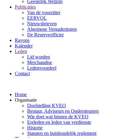
Geestelijk Welzijn
Publicaties
Van de voorzitter
EERVOL
Nieuwsbrieven
Algemene Vergaderingen
De Reserveofficier
Rayons
Kalender
Leden
Lid worden
Merchandise
Ledenvoordeel
Contact
Home
Organisatie
Doelstelling KVEO
Bestuur, Adviseurs en Ondersteuners
Wie doet wat binnen de KVEO
Ereleden en leden van verdienste
Historie
Statuten en huishoudelijk reglement