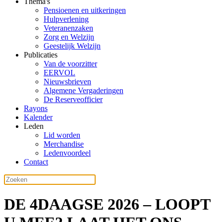
Thema's
Pensioenen en uitkeringen
Hulpverlening
Veteranenzaken
Zorg en Welzijn
Geestelijk Welzijn
Publicaties
Van de voorzitter
EERVOL
Nieuwsbrieven
Algemene Vergaderingen
De Reserveofficier
Rayons
Kalender
Leden
Lid worden
Merchandise
Ledenvoordeel
Contact
DE 4DAAGSE 2026 – LOOPT