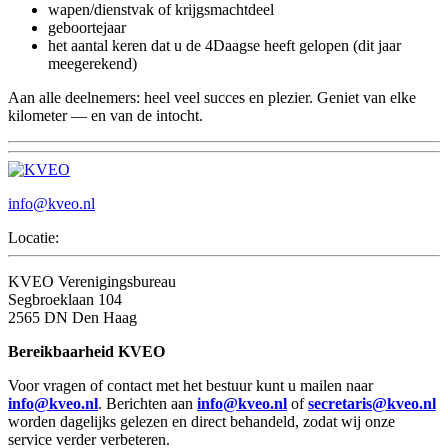
wapen/dienstvak of krijgsmachtdeel
geboortejaar
het aantal keren dat u de 4Daagse heeft gelopen (dit jaar
meegerekend)
Aan alle deelnemers: heel veel succes en plezier. Geniet van elke
kilometer — en van de intocht.
info@kveo.nl
Locatie:
KVEO Verenigingsbureau
Segbroeklaan 104
2565 DN Den Haag
Bereikbaarheid KVEO
Voor vragen of contact met het bestuur kunt u mailen naar
info@kveo.nl
. Berichten aan
info@kveo.nl
of
secretaris@kveo.nl
worden dagelijks gelezen en direct behandeld, zodat wij onze
service verder verbeteren.