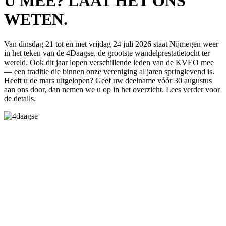
U MEE? LAAT HET ONS
WETEN.
Van dinsdag 21 tot en met vrijdag 24 juli 2026 staat Nijmegen weer
in het teken van de 4Daagse, de grootste wandelprestatietocht ter
wereld. Ook dit jaar lopen verschillende leden van de KVEO mee
— een traditie die binnen onze vereniging al jaren springlevend is.
Heeft u de mars uitgelopen? Geef uw deelname vóór 30 augustus
aan ons door, dan nemen we u op in het overzicht. Lees verder voor
de details.