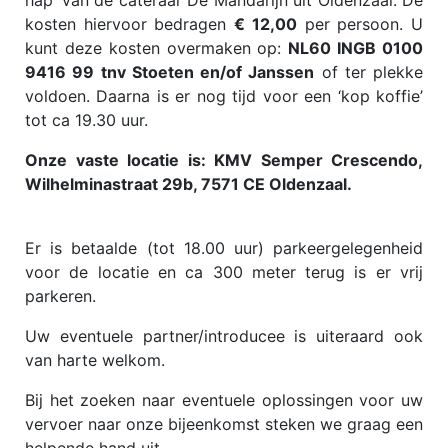
kosten hiervoor bedragen
€ 12,00
per persoon. U
kunt deze kosten overmaken op:
NL60 INGB 0100
9416 99 tnv Stoeten en/of Janssen
of ter plekke
voldoen. Daarna is er nog tijd voor een ‘kop koffie’
tot ca 19.30 uur.
Onze vaste locatie is:
KMV Semper Crescendo,
Wilhelminastraat 29b, 7571 CE Oldenzaal.
Er is betaalde (tot 18.00 uur) parkeergelegenheid
voor de locatie en ca 300 meter terug is er vrij
parkeren.
Uw eventuele partner/introducee is uiteraard ook
van harte welkom.
Bij het zoeken naar eventuele oplossingen voor uw
vervoer naar onze bijeenkomst steken we graag een
helpende hand uit.