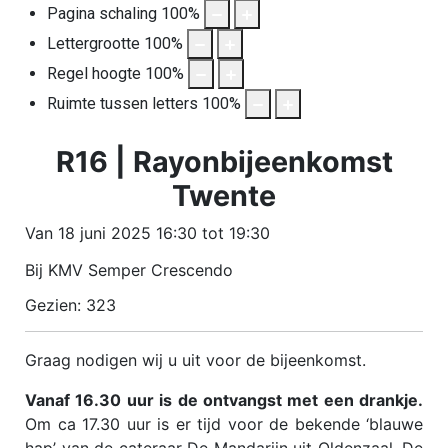
Pagina schaling
100
%
Lettergrootte
100
%
Regel hoogte
100
%
Ruimte tussen letters
100
%
R16 | Rayonbijeenkomst
Twente
Van 18 juni 2025 16:30 tot 19:30
Bij KMV Semper Crescendo
Gezien: 323
Graag nodigen wij u uit voor de bijeenkomst.
Vanaf 16.30 uur is de ontvangst met een drankje.
Om ca 17.30 uur is er tijd voor de bekende ‘blauwe
hap’ van de cateraar De Mandarijn uit Oldenzaal. De