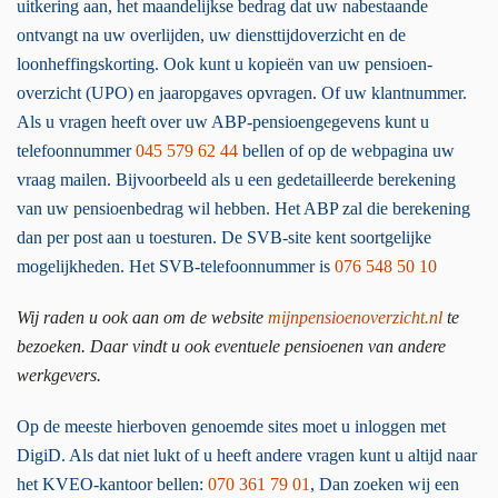
uitkering aan, het maandelijkse bedrag dat uw nabestaande
ontvangt na uw overlijden, uw diensttijdoverzicht en de
loonheffingskorting. Ook kunt u kopieën van uw pensioen-
overzicht (UPO) en jaaropgaves opvragen. Of uw klantnummer.
Als u vragen heeft over uw ABP-pensioengegevens kunt u
telefoonnummer
045 579 62 44
bellen of op de webpagina uw
vraag mailen. Bijvoorbeeld als u een gedetailleerde berekening
van uw pensioenbedrag wil hebben. Het ABP zal die berekening
dan per post aan u toesturen. De SVB-site kent soortgelijke
mogelijkheden. Het SVB-telefoonnummer is
076 548 50 10
Wij raden u ook aan om de website
mijnpensioenoverzicht.nl
te
bezoeken. Daar vindt u ook eventuele pensioenen van andere
werkgevers.
Op de meeste hierboven genoemde sites moet u inloggen met
DigiD. Als dat niet lukt of u heeft andere vragen kunt u altijd naar
het KVEO-kantoor bellen:
070 361 79 01
, Dan zoeken wij een