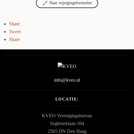
Naar wijzigingsformulier
Share
Tweet
Share
info@kveo.nl
LOCATIE:
KVEO Verenigingsbureau
Segbroeklaan 104
2565 DN Den Haag