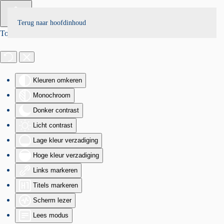
Terug naar hoofdinhoud
Toegankelijkheid
Kleuren omkeren
Monochroom
Donker contrast
Licht contrast
Lage kleur verzadiging
Hoge kleur verzadiging
Links markeren
Titels markeren
Scherm lezer
Lees modus