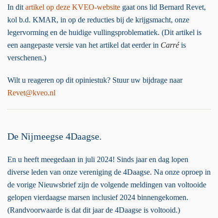
In dit
artikel op deze KVEO-website
gaat ons lid Bernard Revet,
kol b.d. KMAR, in op de reducties bij de krijgsmacht, onze
legervorming en de huidige vullingsproblematiek. (Dit artikel is
een aangepaste versie van het artikel dat eerder in
Carré
is
verschenen.)
Wilt u reageren op dit opiniestuk? Stuur uw bijdrage naar
Revet@kveo.nl
De Nijmeegse 4Daagse.
En u heeft meegedaan in juli 2024! Sinds jaar en dag lopen
diverse leden van onze vereniging de 4Daagse. Na onze oproep in
de vorige Nieuwsbrief zijn de volgende meldingen van voltooide
gelopen vierdaagse marsen inclusief 2024 binnengekomen.
(Randvoorwaarde is dat dit jaar de 4Daagse is voltooid.)