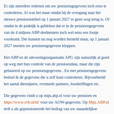
Er zijn meerdere redenen om uw pensioengegevens toch eens te
controleren. Al was het maar omdat bij de overgang naar het
nieuwe pensioenstelsel op 1 januari 2027 er geen weg terug is. Of
omdat in de praktijk is gebleken dat er in de pensioengegevens
van de 4 miljoen ABP-deelnemers toch wel eens een foutje
voorkomt. Die kunnen nu nog worden hersteld maar, op 1 januari
2027 moeten uw pensioengegevens kloppen.
Het ABP en de uitvoeringsorganisatie APG zijn natuurlijk al goed
op weg met hun controle van de pensioendata, maar die zijn
gebaseerd op uw pensioengegevens . En met pensioengegevens
bedoel ik de gegevens die u zelf kunt controleren. Bijvoorbeeld
het aantal dienstjaren, eventuele partners, loonheffingen etc.
Die gegevens vindt u op mijn.abp.nl voor uw pensioen en
https://www.svb.nl/nl/
voor uw AOW-gegevens. Op
Mijn.ABP.nl
treft u als gepensioneerde het bedrag van uw maandelijkse