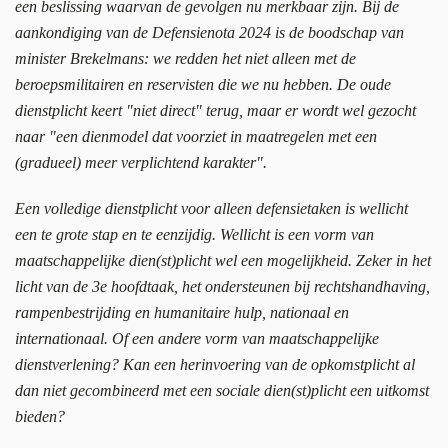
een beslissing waarvan de gevolgen nu merkbaar zijn. Bij de
aankondiging van de Defensienota 2024 is de boodschap van
minister Brekelmans: we redden het niet alleen met de
beroepsmilitairen en reservisten die we nu hebben. De oude
dienstplicht keert "niet direct" terug, maar er wordt wel gezocht
naar "een dienmodel dat voorziet in maatregelen met een
(gradueel) meer verplichtend karakter".
Een volledige dienstplicht voor alleen defensietaken is wellicht
een te grote stap en te eenzijdig. Wellicht is een vorm van
maatschappelijke dien(st)plicht wel een mogelijkheid. Zeker in het
licht van de 3e hoofdtaak, het ondersteunen bij rechtshandhaving,
rampenbestrijding en humanitaire hulp, nationaal en
internationaal. Of een andere vorm van maatschappelijke
dienstverlening? Kan een herinvoering van de opkomstplicht al
dan niet gecombineerd met een sociale dien(st)plicht een uitkomst
bieden?