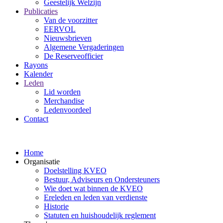
Geestelijk Welzijn
Publicaties
Van de voorzitter
EERVOL
Nieuwsbrieven
Algemene Vergaderingen
De Reserveofficier
Rayons
Kalender
Leden
Lid worden
Merchandise
Ledenvoordeel
Contact
Home
Organisatie
Doelstelling KVEO
Bestuur, Adviseurs en Ondersteuners
Wie doet wat binnen de KVEO
Ereleden en leden van verdienste
Historie
Statuten en huishoudelijk reglement