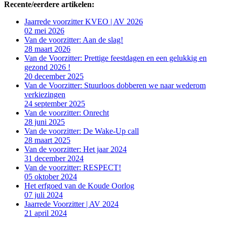
Recente/eerdere artikelen:
Jaarrede voorzitter KVEO | AV 2026
02 mei 2026
Van de voorzitter: Aan de slag!
28 maart 2026
Van de Voorzitter: Prettige feestdagen en een gelukkig en
gezond 2026 !
20 december 2025
Van de Voorzitter: Stuurloos dobberen we naar wederom
verkiezingen
24 september 2025
Van de voorzitter: Onrecht
28 juni 2025
Van de voorzitter: De Wake-Up call
28 maart 2025
Van de voorzitter: Het jaar 2024
31 december 2024
Van de voorzitter: RESPECT!
05 oktober 2024
Het erfgoed van de Koude Oorlog
07 juli 2024
Jaarrede Voorzitter | AV 2024
21 april 2024