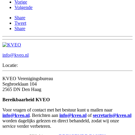
Vorige
Volgende
Share
Tweet
Share
info@kveo.nl
Locatie:
KVEO Verenigingsbureau
Segbroeklaan 104
2565 DN Den Haag
Bereikbaarheid KVEO
Voor vragen of contact met het bestuur kunt u mailen naar
info@kveo.nl
. Berichten aan
info@kveo.nl
of
secretaris@kveo.nl
worden dagelijks gelezen en direct behandeld, zodat wij onze
service verder verbeteren.