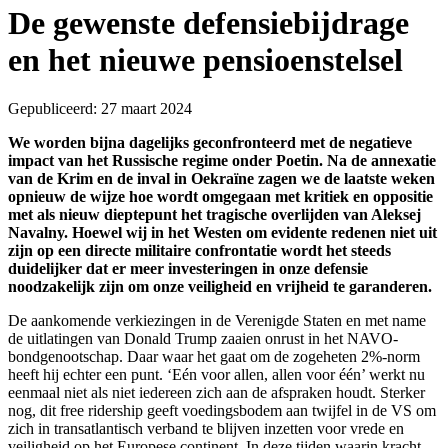
De gewenste defensiebijdrage
en het nieuwe pensioenstelsel
Gepubliceerd: 27 maart 2024
We worden bijna dagelijks geconfronteerd met de negatieve
impact van het Russische regime onder Poetin. Na de annexatie
van de Krim en de inval in Oekraïne zagen we de laatste weken
opnieuw de wijze hoe wordt omgegaan met kritiek en oppositie
met als nieuw dieptepunt het tragische overlijden van Aleksej
Navalny. Hoewel wij in het Westen om evidente redenen niet uit
zijn op een directe militaire confrontatie wordt het steeds
duidelijker dat er meer investeringen in onze defensie
noodzakelijk zijn om onze veiligheid en vrijheid te garanderen.
De aankomende verkiezingen in de Verenigde Staten en met name
de uitlatingen van Donald Trump zaaien onrust in het NAVO-
bondgenootschap. Daar waar het gaat om de zogeheten 2%-norm
heeft hij echter een punt. ‘Eén voor allen, allen voor één’ werkt nu
eenmaal niet als niet iedereen zich aan de afspraken houdt. Sterker
nog, dit free ridership geeft voedingsbodem aan twijfel in de VS om
zich in transatlantisch verband te blijven inzetten voor vrede en
veiligheid op het Europese continent. In deze tijden waarin kracht,