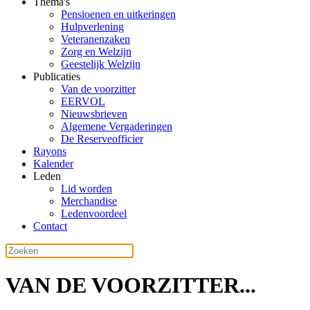
Thema's
Pensioenen en uitkeringen
Hulpverlening
Veteranenzaken
Zorg en Welzijn
Geestelijk Welzijn
Publicaties
Van de voorzitter
EERVOL
Nieuwsbrieven
Algemene Vergaderingen
De Reserveofficier
Rayons
Kalender
Leden
Lid worden
Merchandise
Ledenvoordeel
Contact
VAN DE VOORZITTER...