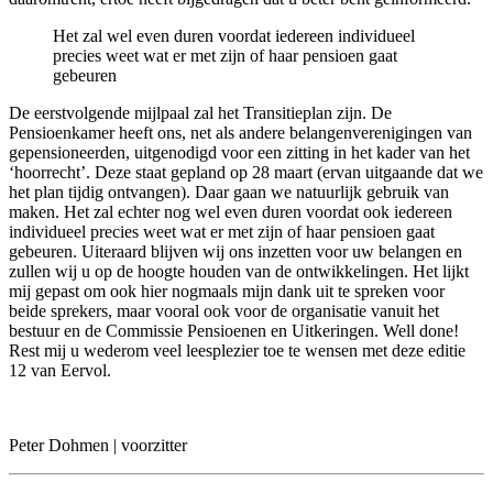
Het zal wel even duren voordat iedereen individueel
precies weet wat er met zijn of haar pensioen gaat
gebeuren
De eerstvolgende mijlpaal zal het Transitieplan zijn. De
Pensioenkamer heeft ons, net als andere belangenverenigingen van
gepensioneerden, uitgenodigd voor een zitting in het kader van het
‘hoorrecht’. Deze staat gepland op 28 maart (ervan uitgaande dat we
het plan tijdig ontvangen). Daar gaan we natuurlijk gebruik van
maken. Het zal echter nog wel even duren voordat ook iedereen
individueel precies weet wat er met zijn of haar pensioen gaat
gebeuren. Uiteraard blijven wij ons inzetten voor uw belangen en
zullen wij u op de hoogte houden van de ontwikkelingen. Het lijkt
mij gepast om ook hier nogmaals mijn dank uit te spreken voor
beide sprekers, maar vooral ook voor de organisatie vanuit het
bestuur en de Commissie Pensioenen en Uitkeringen. Well done!
Rest mij u wederom veel leesplezier toe te wensen met deze editie
12 van Eervol.
Peter Dohmen | voorzitter