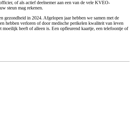
onofficier, of als actief deelnemer aan een van de vele KVEO-
p uw steun mag rekenen.
uk en gezondheid in 2024. Afgelopen jaar hebben we samen met de
en hebben verloren of door medische perikelen kwaliteit van leven
eilijk heeft of alleen is. Een opfleurend kaartje, een telefoontje of