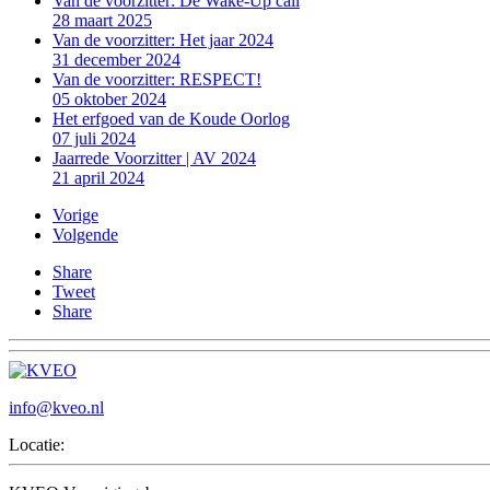
Van de voorzitter: De Wake-Up call
28 maart 2025
Van de voorzitter: Het jaar 2024
31 december 2024
Van de voorzitter: RESPECT!
05 oktober 2024
Het erfgoed van de Koude Oorlog
07 juli 2024
Jaarrede Voorzitter | AV 2024
21 april 2024
Vorige
Volgende
Share
Tweet
Share
info@kveo.nl
Locatie: