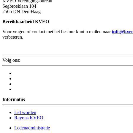
KVEO Verenigingsbureau
Segbroeklaan 104
2565 DN Den Haag
Bereikbaarheid KVEO
Voor vragen of contact met het bestuur kunt u mailen naar
info@kveo
verbeteren.
Volg ons:
Informatie:
Lid worden
Rayons KVEO
Ledenadministratie