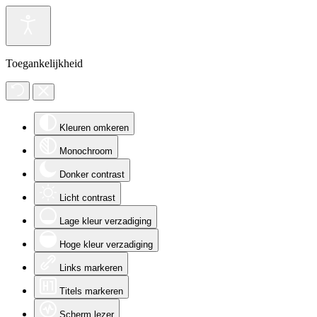
Toegankelijkheid
Kleuren omkeren
Monochroom
Donker contrast
Licht contrast
Lage kleur verzadiging
Hoge kleur verzadiging
Links markeren
Titels markeren
Scherm lezer