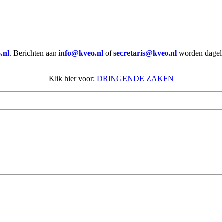
.nl
. Berichten aan
info@kveo.nl
of
secretaris@kveo.nl
worden dagelij
Klik hier voor:
DRINGENDE ZAKEN