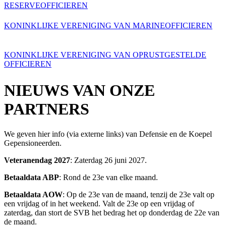
RESERVEOFFICIEREN
KONINKLIJKE VERENIGING VAN MARINEOFFICIEREN
KONINKLIJKE VERENIGING VAN OPRUSTGESTELDE
OFFICIEREN
NIEUWS VAN ONZE
PARTNERS
We geven hier info (via externe links) van Defensie en de Koepel
Gepensioneerden.
Veteranendag 2027
: Zaterdag 26 juni 2027.
Betaaldata ABP
: R
ond de 23e van elke maand.
Betaaldata AOW
: Op de 23e van de maand, tenzij de 23e valt op
een vrijdag of in het weekend. Valt de 23e op een vrijdag of
zaterdag, dan stort de SVB het bedrag het op donderdag de 22e van
de maand.