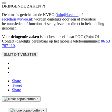
DRINGENDE ZAKEN ?!
De e-mails gericht aan de KVEO (
info@kveo.nl
of
secretaris@kveo.nl
) worden dagelijks door een of meerdere
bestuursleden of functionarissen gelezen en direct in behandeling
genomen.
Voor
dringende zaken
is het bestuur via haar POC (Point Of
Contact) dagelijks bereikbaar op het mobiele telefoonnum
mer:
06 53
787 110
.
SLUIT DIT VENSTER
Share
Tweet
Share
×
×