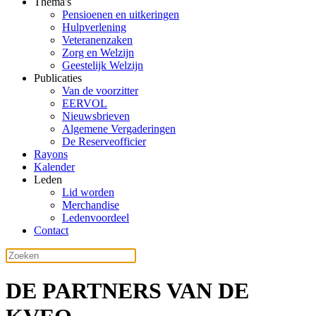
Thema's
Pensioenen en uitkeringen
Hulpverlening
Veteranenzaken
Zorg en Welzijn
Geestelijk Welzijn
Publicaties
Van de voorzitter
EERVOL
Nieuwsbrieven
Algemene Vergaderingen
De Reserveofficier
Rayons
Kalender
Leden
Lid worden
Merchandise
Ledenvoordeel
Contact
DE PARTNERS VAN DE