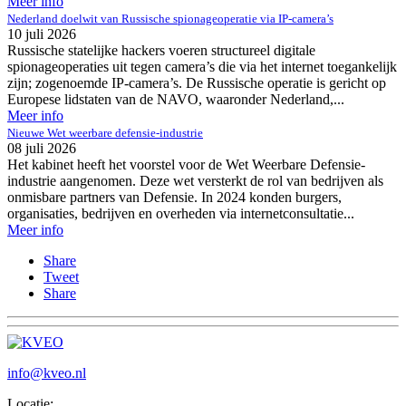
Meer info
Nederland doelwit van Russische spionageoperatie via IP-camera’s
10 juli 2026
Russische statelijke hackers voeren structureel digitale
spionageoperaties uit tegen camera’s die via het internet toegankelijk
zijn; zogenoemde IP-camera’s. De Russische operatie is gericht op
Europese lidstaten van de NAVO, waaronder Nederland,...
Meer info
Nieuwe Wet weerbare defensie-industrie
08 juli 2026
Het kabinet heeft het voorstel voor de Wet Weerbare Defensie-
industrie aangenomen. Deze wet versterkt de rol van bedrijven als
onmisbare partners van Defensie. In 2024 konden burgers,
organisaties, bedrijven en overheden via internetconsultatie...
Meer info
Share
Tweet
Share
info@kveo.nl
Locatie: