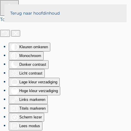
Terug naar hoofdinhoud
Toegankelijkheid
Kleuren omkeren
Monochroom
Donker contrast
Licht contrast
Lage kleur verzadiging
Hoge kleur verzadiging
Links markeren
Titels markeren
Scherm lezer
Lees modus