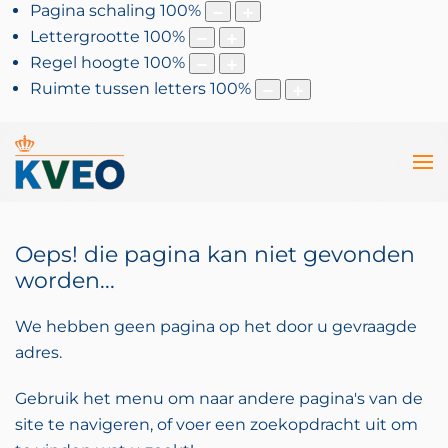
Pagina schaling
100
%
Lettergrootte
100
%
Regel hoogte
100
%
Ruimte tussen letters
100
%
Oeps! die pagina kan niet gevonden
worden...
We hebben geen pagina op het door u gevraagde
adres.
Gebruik het menu om naar andere pagina's van de
site te navigeren, of voer een zoekopdracht uit om