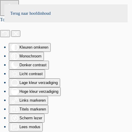
Terug naar hoofdinhoud
Toegankelijkheid
Kleuren omkeren
Monochroom
Donker contrast
Licht contrast
Lage kleur verzadiging
Hoge kleur verzadiging
Links markeren
Titels markeren
Scherm lezer
Lees modus