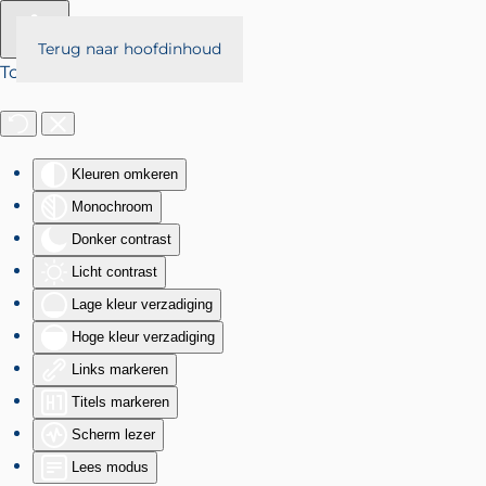
Terug naar hoofdinhoud
Toegankelijkheid
Kleuren omkeren
Monochroom
Donker contrast
Licht contrast
Lage kleur verzadiging
Hoge kleur verzadiging
Links markeren
Titels markeren
Scherm lezer
Lees modus