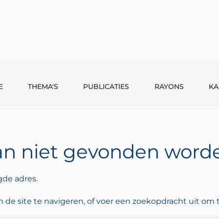
E
THEMA'S
PUBLICATIES
RAYONS
KA
an niet gevonden worden
de adres.
de site te navigeren, of voer een zoekopdracht uit om 