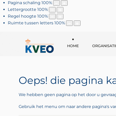
Pagina schaling
100
%
Lettergrootte
100
%
Regel hoogte
100
%
Ruimte tussen letters
100
%
HOME
ORGANISATI
Oeps! die pagina k
We hebben geen pagina op het door u gevraag
Gebruik het menu om naar andere pagina's van 