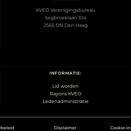
KVEO Verenigingsbureau
Segbroeklaan 104
2565 DN Den Haag
INFORMATIE:
Lid worden
Rayons KVEO
Ledenadministratie
ybeleid
Disclaimer
Cookie-in