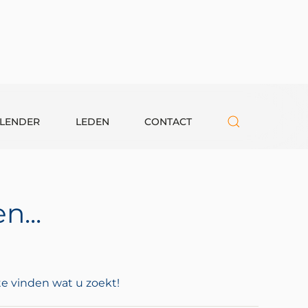
LENDER
LEDEN
CONTACT
...
te vinden wat u zoekt!