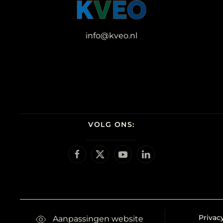
info@kveo.nl
VOLG ONS:
Privac
Aanpassingen website