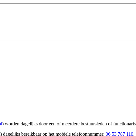
nl
) worden dagelijks door een of meerdere bestuursleden of functionari
) dagelijks bereikbaar op het mobiele telefoonnum
mer:
06 53 787 110
.