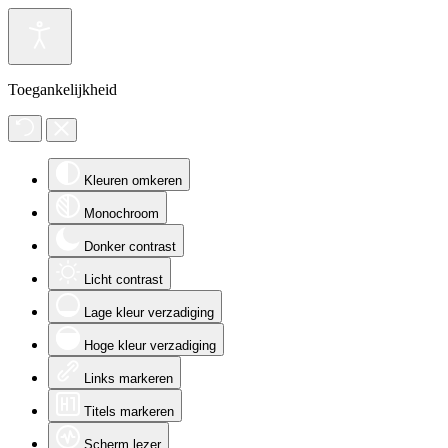
Toegankelijkheid
Kleuren omkeren
Monochroom
Donker contrast
Licht contrast
Lage kleur verzadiging
Hoge kleur verzadiging
Links markeren
Titels markeren
Scherm lezer