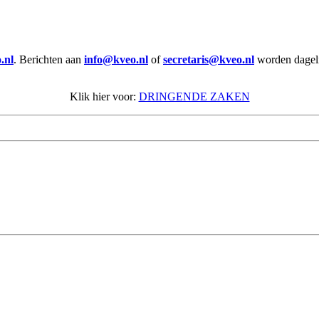
.nl
. Berichten aan
info@kveo.nl
of
secretaris@kveo.nl
worden dagelij
Klik hier voor:
DRINGENDE ZAKEN