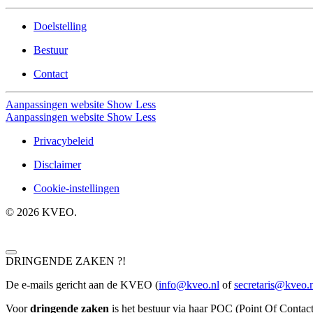
Doelstelling
Bestuur
Contact
Aanpassingen website
Show Less
Aanpassingen website
Show Less
Privacybeleid
Disclaimer
Cookie-instellingen
©
2026
KVEO.
DRINGENDE ZAKEN ?!
De e-mails gericht aan de KVEO (
info@kveo.nl
of
secretaris@kveo.
Voor
dringende zaken
is het bestuur via haar POC (Point Of Contact