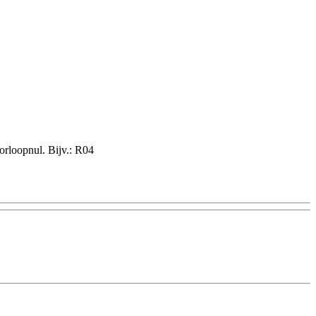
orloopnul. Bijv.: R04