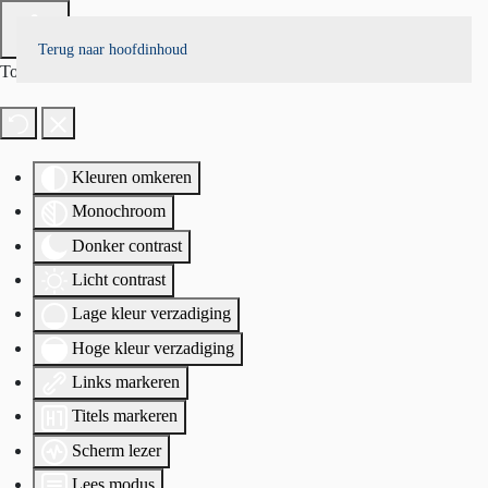
Terug naar hoofdinhoud
Toegankelijkheid
Kleuren omkeren
Monochroom
Donker contrast
Licht contrast
Lage kleur verzadiging
Hoge kleur verzadiging
Links markeren
Titels markeren
Scherm lezer
Lees modus