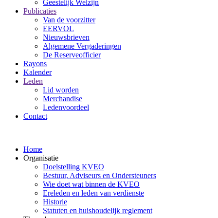
Geestelijk Welzijn
Publicaties
Van de voorzitter
EERVOL
Nieuwsbrieven
Algemene Vergaderingen
De Reserveofficier
Rayons
Kalender
Leden
Lid worden
Merchandise
Ledenvoordeel
Contact
Home
Organisatie
Doelstelling KVEO
Bestuur, Adviseurs en Ondersteuners
Wie doet wat binnen de KVEO
Ereleden en leden van verdienste
Historie
Statuten en huishoudelijk reglement