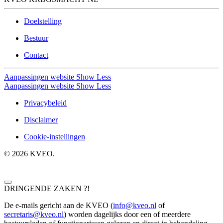
Doelstelling
Bestuur
Contact
Aanpassingen website
Show Less
Aanpassingen website
Show Less
Privacybeleid
Disclaimer
Cookie-instellingen
©
2026
KVEO.
DRINGENDE ZAKEN ?!
De e-mails gericht aan de KVEO (
info@kveo.nl
of
secretaris@kveo.nl
) worden dagelijks door een of meerdere