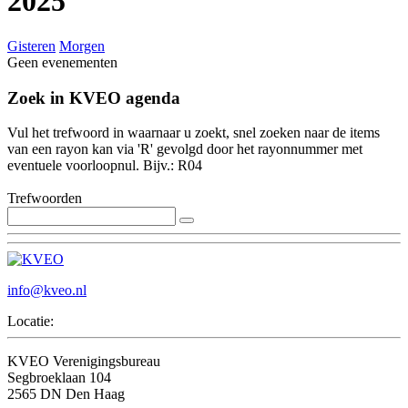
2025
Gisteren
Morgen
Geen evenementen
Zoek in KVEO agenda
Vul het trefwoord in waarnaar u zoekt, snel zoeken naar de items
van een rayon kan via 'R' gevolgd door het rayonnummer met
eventuele voorloopnul. Bijv.: R04
Trefwoorden
info@kveo.nl
Locatie:
KVEO Verenigingsbureau
Segbroeklaan 104
2565 DN Den Haag