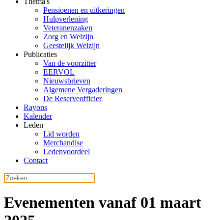
Thema's
Pensioenen en uitkeringen
Hulpverlening
Veteranenzaken
Zorg en Welzijn
Geestelijk Welzijn
Publicaties
Van de voorzitter
EERVOL
Nieuwsbrieven
Algemene Vergaderingen
De Reserveofficier
Rayons
Kalender
Leden
Lid worden
Merchandise
Ledenvoordeel
Contact
Evenementen vanaf 01 maart