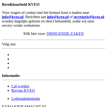
Bereikbaarheid KVEO
Voor vragen of contact met het bestuur kunt u mailen naar
info@kveo.nl
. Berichten aan
info@kveo.nl
of
secretaris@kveo.nl
worden dagelijks gelezen en direct behandeld, zodat wij onze
service verder verbeteren.
Klik hier voor:
DRINGENDE ZAKEN
Volg ons:
Informatie:
Lid worden
Rayons KVEO
Ledenadministratie
KVEO KRIJGSMACHT NL