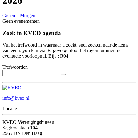
2026
Gisteren
Morgen
Geen evenementen
Zoek in KVEO agenda
Vul het trefwoord in waarnaar u zoekt, snel zoeken naar de items
van een rayon kan via 'R' gevolgd door het rayonnummer met
eventuele voorloopnul. Bijv.: R04
Trefwoorden
info@kveo.nl
Locatie:
KVEO Verenigingsbureau
Segbroeklaan 104
2565 DN Den Haag