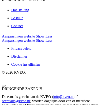
Doelstelling
Bestuur
Contact
Aanpassingen website
Show Less
Aanpassingen website
Show Less
Privacybeleid
Disclaimer
Cookie-instellingen
©
2026
KVEO.
DRINGENDE ZAKEN ?!
De e-mails gericht aan de KVEO (
info@kveo.nl
of
secretaris@kveo.nl
) worden dagelijks door een of meerdere