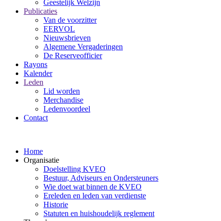
Geestelijk Welzijn
Publicaties
Van de voorzitter
EERVOL
Nieuwsbrieven
Algemene Vergaderingen
De Reserveofficier
Rayons
Kalender
Leden
Lid worden
Merchandise
Ledenvoordeel
Contact
Home
Organisatie
Doelstelling KVEO
Bestuur, Adviseurs en Ondersteuners
Wie doet wat binnen de KVEO
Ereleden en leden van verdienste
Historie
Statuten en huishoudelijk reglement