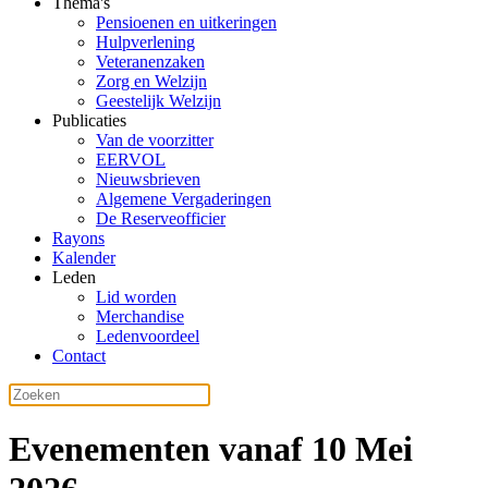
Thema's
Pensioenen en uitkeringen
Hulpverlening
Veteranenzaken
Zorg en Welzijn
Geestelijk Welzijn
Publicaties
Van de voorzitter
EERVOL
Nieuwsbrieven
Algemene Vergaderingen
De Reserveofficier
Rayons
Kalender
Leden
Lid worden
Merchandise
Ledenvoordeel
Contact
Evenementen vanaf 10 Mei