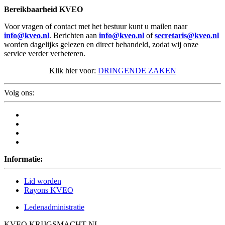
Bereikbaarheid KVEO
Voor vragen of contact met het bestuur kunt u mailen naar
info@kveo.nl
. Berichten aan
info@kveo.nl
of
secretaris@kveo.nl
worden dagelijks gelezen en direct behandeld, zodat wij onze
service verder verbeteren.
Klik hier voor:
DRINGENDE ZAKEN
Volg ons:
Informatie:
Lid worden
Rayons KVEO
Ledenadministratie
KVEO KRIJGSMACHT NL