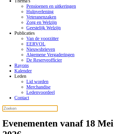
Thema's
Pensioenen en uitkeringen
Hulpverlening
Veteranenzaken
Zorg en Welzijn
Geestelijk Welzijn
Publicaties
Van de voorzitter
EERVOL
Nieuwsbrieven
Algemene Vergaderingen
De Reserveofficier
Rayons
Kalender
Leden
Lid worden
Merchandise
Ledenvoordeel
Contact
Evenementen vanaf 18 Mei