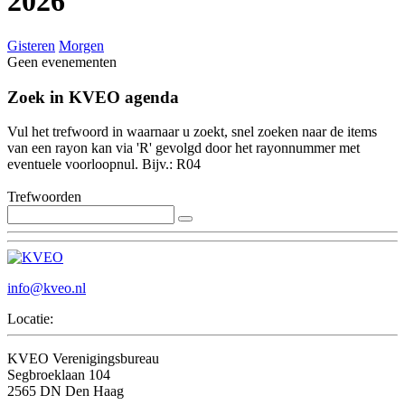
2026
Gisteren
Morgen
Geen evenementen
Zoek in KVEO agenda
Vul het trefwoord in waarnaar u zoekt, snel zoeken naar de items
van een rayon kan via 'R' gevolgd door het rayonnummer met
eventuele voorloopnul. Bijv.: R04
Trefwoorden
info@kveo.nl
Locatie:
KVEO Verenigingsbureau
Segbroeklaan 104
2565 DN Den Haag