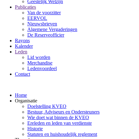
Geestelijk Welzijn
Publicaties
Van de voorzitter
EERVOL
Nieuwsbrieven
Algemene Vergaderingen
De Reserveofficier
Rayons
Kalender
Leden
Lid worden
Merchandise
Ledenvoordeel
Contact
Home
Organisatie
Doelstelling KVEO
Bestuur, Adviseurs en Ondersteuners
Wie doet wat binnen de KVEO
Ereleden en leden van verdienste
Historie
Statuten en huishoudelijk reglement