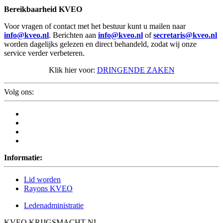
Bereikbaarheid KVEO
Voor vragen of contact met het bestuur kunt u mailen naar
info@kveo.nl
. Berichten aan
info@kveo.nl
of
secretaris@kveo.nl
worden dagelijks gelezen en direct behandeld, zodat wij onze
service verder verbeteren.
Klik hier voor:
DRINGENDE ZAKEN
Volg ons:
Informatie:
Lid worden
Rayons KVEO
Ledenadministratie
KVEO KRIJGSMACHT NL