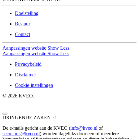
Doelstelling
Bestuur
Contact
Aanpassingen website
Show Less
Aanpassingen website
Show Less
Privacybeleid
Disclaimer
Cookie-instellingen
©
2026
KVEO.
DRINGENDE ZAKEN ?!
De e-mails gericht aan de KVEO (
info@kveo.nl
of
secretaris@kveo.nl
) worden dagelijks door een of meerdere