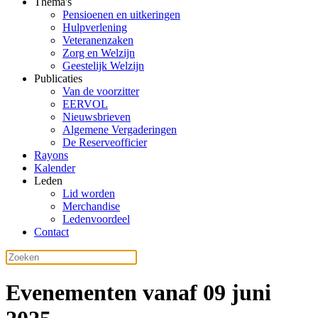
Thema's
Pensioenen en uitkeringen
Hulpverlening
Veteranenzaken
Zorg en Welzijn
Geestelijk Welzijn
Publicaties
Van de voorzitter
EERVOL
Nieuwsbrieven
Algemene Vergaderingen
De Reserveofficier
Rayons
Kalender
Leden
Lid worden
Merchandise
Ledenvoordeel
Contact
Evenementen vanaf 09 juni