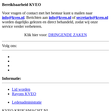
Bereikbaarheid KVEO
Voor vragen of contact met het bestuur kunt u mailen naar
info@kveo.nl
. Berichten aan
info@kveo.nl
of
secretaris@kveo.nl
worden dagelijks gelezen en direct behandeld, zodat wij onze
service verder verbeteren.
Klik hier voor:
DRINGENDE ZAKEN
Volg ons:
Informatie:
Lid worden
Rayons KVEO
Ledenadministratie
KVEO KRIJGSMACHT NL