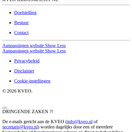
Doelstelling
Bestuur
Contact
Aanpassingen website
Show Less
Aanpassingen website
Show Less
Privacybeleid
Disclaimer
Cookie-instellingen
©
2026
KVEO.
DRINGENDE ZAKEN ?!
De e-mails gericht aan de KVEO (
info@kveo.nl
of
secretaris@kveo.nl
) worden dagelijks door een of meerdere