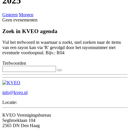
2025
Gisteren
Morgen
Geen evenementen
Zoek in KVEO agenda
Vul het trefwoord in waarnaar u zoekt, snel zoeken naar de items
van een rayon kan via 'R' gevolgd door het rayonnummer met
eventuele voorloopnul. Bijv.: R04
Trefwoorden
info@kveo.nl
Locatie:
KVEO Verenigingsbureau
Segbroeklaan 104
2565 DN Den Haag