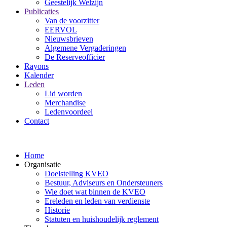
Geestelijk Welzijn
Publicaties
Van de voorzitter
EERVOL
Nieuwsbrieven
Algemene Vergaderingen
De Reserveofficier
Rayons
Kalender
Leden
Lid worden
Merchandise
Ledenvoordeel
Contact
Home
Organisatie
Doelstelling KVEO
Bestuur, Adviseurs en Ondersteuners
Wie doet wat binnen de KVEO
Ereleden en leden van verdienste
Historie
Statuten en huishoudelijk reglement