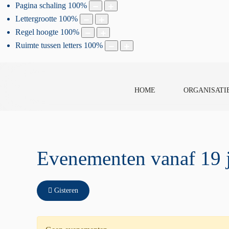
Pagina schaling
100
%
Lettergrootte
100
%
Regel hoogte
100
%
Ruimte tussen letters
100
%
HOME
ORGANISATI
Evenementen vanaf 19 
Gisteren