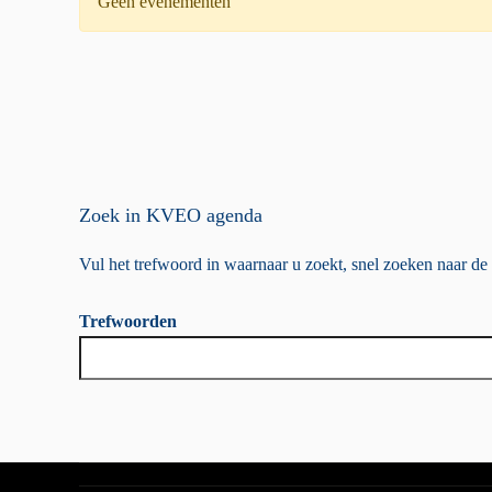
Geen evenementen
Zoek in KVEO agenda
Vul het trefwoord in waarnaar u zoekt, snel zoeken naar d
Trefwoorden