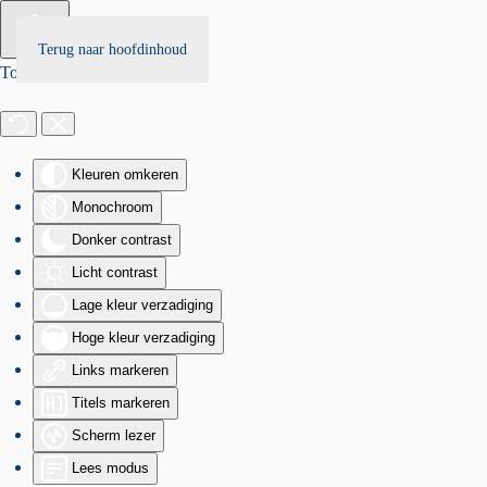
Terug naar hoofdinhoud
Toegankelijkheid
Kleuren omkeren
Monochroom
Donker contrast
Licht contrast
Lage kleur verzadiging
Hoge kleur verzadiging
Links markeren
Titels markeren
Scherm lezer
Lees modus