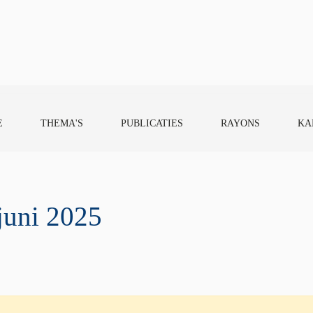
E
THEMA'S
PUBLICATIES
RAYONS
KA
juni 2025