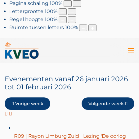
Pagina schaling
100
%
Lettergrootte
100
%
Regel hoogte
100
%
Ruimte tussen letters
100
%
Evenementen vanaf 26 januari 2026
tot 01 februari 2026
Vorige week
Volgende week
R09 | Rayon Limburg Zuid | Lezing 'De oorlog