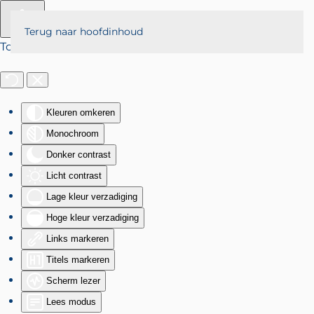
Terug naar hoofdinhoud
Toegankelijkheid
Kleuren omkeren
Monochroom
Donker contrast
Licht contrast
Lage kleur verzadiging
Hoge kleur verzadiging
Links markeren
Titels markeren
Scherm lezer
Lees modus