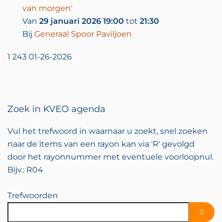
van morgen'
Van
29 januari 2026 19:00
tot
21:30
Bij
Generaal Spoor Paviljoen
1
243
01-26-2026
Zoek in KVEO agenda
Vul het trefwoord in waarnaar u zoekt, snel zoeken
naar de items van een rayon kan via 'R' gevolgd
door het rayonnummer met eventuele voorloopnul.
Bijv.: R04
Trefwoorden