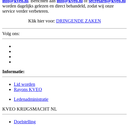
info@kveo.nl
. Berichten aan
info@kveo.nl
of
secretaris@kveo.nl
worden dagelijks gelezen en direct behandeld, zodat wij onze
service verder verbeteren.
Klik hier voor:
DRINGENDE ZAKEN
Volg ons:
Informatie:
Lid worden
Rayons KVEO
Ledenadministratie
KVEO KRIJGSMACHT NL
Doelstelling