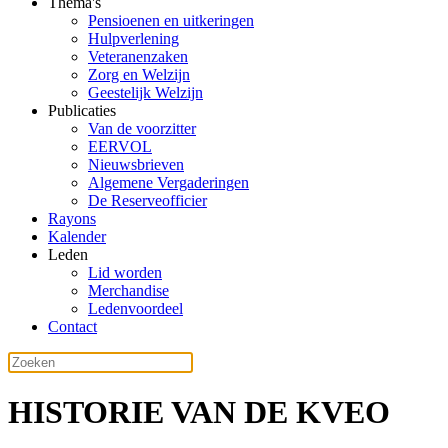
Thema's
Pensioenen en uitkeringen
Hulpverlening
Veteranenzaken
Zorg en Welzijn
Geestelijk Welzijn
Publicaties
Van de voorzitter
EERVOL
Nieuwsbrieven
Algemene Vergaderingen
De Reserveofficier
Rayons
Kalender
Leden
Lid worden
Merchandise
Ledenvoordeel
Contact
HISTORIE VAN DE KVEO