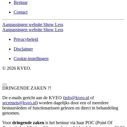
Bestuur
Contact
Aanpassingen website
Show Less
Aanpassingen website
Show Less
Privacybeleid
Disclaimer
Cookie-instellingen
©
2026
KVEO.
DRINGENDE ZAKEN ?!
De e-mails gericht aan de KVEO (
info@kveo.nl
of
secretaris@kveo.nl
) worden dagelijks door een of meerdere
bestuursleden of functionarissen gelezen en direct in behandeling
genomen.
Voor
dringende zaken
is het bestuur via haar POC (Point Of