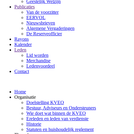
Geestelijk Welzijn
Publicaties
Van de voorzitter
EERVOL
Nieuwsbrieven
Algemene Vergaderingen
De Reserveofficier
Rayons
Kalender
Leden
Lid worden
Merchandise
Ledenvoordeel
Contact
Home
Organisatie
Doelstelling KVEO
Bestuur, Adviseurs en Ondersteuners
Wie doet wat binnen de KVEO
Ereleden en leden van verdienste
Historie
Statuten en huishoudelijk reglement