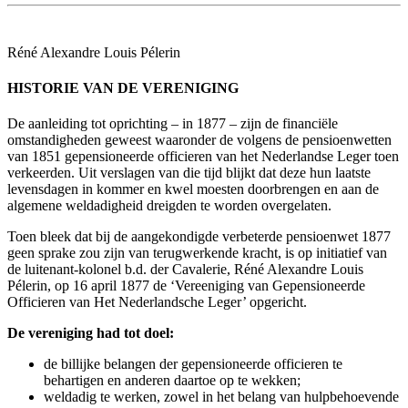
Réné Alexandre Louis Pélerin
HISTORIE VAN DE VERENIGING
De aanleiding tot oprichting – in 1877 – zijn de financiële
omstandigheden geweest waaronder de volgens de pensioenwetten
van 1851 gepensioneerde officieren van het Nederlandse Leger toen
verkeerden. Uit verslagen van die tijd blijkt dat deze hun laatste
levensdagen in kommer en kwel moesten doorbrengen en aan de
algemene weldadigheid dreigden te worden overgelaten.
Toen bleek dat bij de aangekondigde verbeterde pensioenwet 1877
geen sprake zou zijn van terugwerkende kracht, is op initiatief van
de luitenant-kolonel b.d. der Cavalerie, Réné Alexandre Louis
Pélerin, op 16 april 1877 de ‘Vereeniging van Gepensioneerde
Officieren van Het Nederlandsche Leger’ opgericht.
De vereniging had tot doel:
de billijke belangen der gepensioneerde officieren te
behartigen en anderen daartoe op te wekken;
weldadig te werken, zowel in het belang van hulpbehoevende