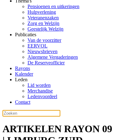
Thema's
Pensioenen en uitkeringen
Hulpverlening
Veteranenzaken
Zorg en Welzijn
Geestelijk Welzijn
Publicaties
Van de voorzitter
EERVOL
Nieuwsbrieven
Algemene Vergaderingen
De Reserveofficier
Rayons
Kalender
Leden
Lid worden
Merchandise
Ledenvoordeel
Contact
ARTIKELEN RAYON 09