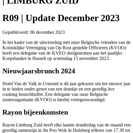
| LIMBURG ZUID
R09 | Update December 2023
Gepubliceerd: 06 december 2023
In het kader van de uitwisseling met onze Belgische vrienden van de
Koninklijke Vereniging van Op Rust gestelde Officieren (KVOO)
heeft een delegatie van de KVEO deelgenomen aan het jaarlijks
Korpsbanket in Hasselt op woensdag 15 november 2023.
Nieuwjaarsbrunch 2024
Hotel Van de Valk in Urmond is dit jaar gekozen om het nieuwe jaar
in te luiden onder genot van een drankje en een gezellig live
cooking brunchbuffet. Een delegatie van onze Belgische
zusterorganisatie (KVOO) is hierbij vertegenwoordigd.
Rayon bijeenkomsten
Rayon Limburg Zuid heeft elke laatste donderdag van de maand een
gezellig samenzijn in Jin Poo Wok in Hulsberg telkens van 17.30 tot