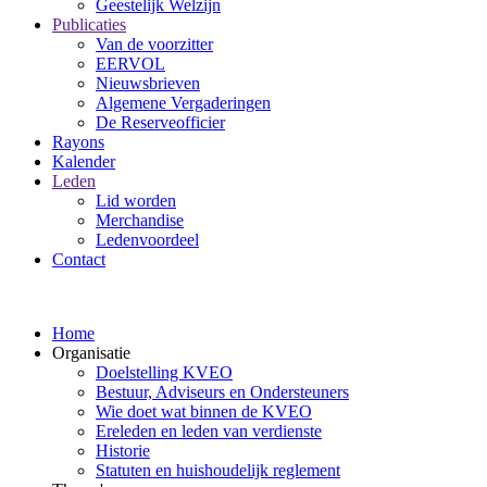
Geestelijk Welzijn
Publicaties
Van de voorzitter
EERVOL
Nieuwsbrieven
Algemene Vergaderingen
De Reserveofficier
Rayons
Kalender
Leden
Lid worden
Merchandise
Ledenvoordeel
Contact
Home
Organisatie
Doelstelling KVEO
Bestuur, Adviseurs en Ondersteuners
Wie doet wat binnen de KVEO
Ereleden en leden van verdienste
Historie
Statuten en huishoudelijk reglement