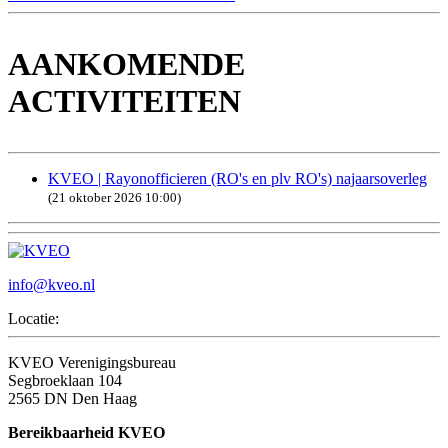
AANKOMENDE
ACTIVITEITEN
KVEO | Rayonofficieren (RO's en plv RO's) najaarsoverleg
(21 oktober 2026 10:00)
info@kveo.nl
Locatie:
KVEO Verenigingsbureau
Segbroeklaan 104
2565 DN Den Haag
Bereikbaarheid KVEO