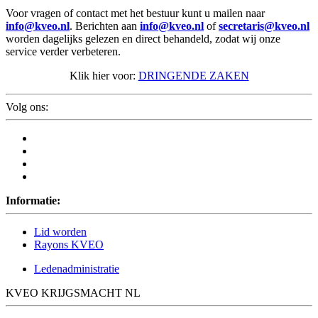
Voor vragen of contact met het bestuur kunt u mailen naar
info@kveo.nl
. Berichten aan
info@kveo.nl
of
secretaris@kveo.nl
worden dagelijks gelezen en direct behandeld, zodat wij onze
service verder verbeteren.
Klik hier voor:
DRINGENDE ZAKEN
Volg ons:
Informatie:
Lid worden
Rayons KVEO
Ledenadministratie
KVEO KRIJGSMACHT NL