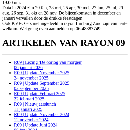
19.00 uur.
Data in 2024 zijn 29 feb, 28 mrt, 25 apr, 30 mei, 27 jun, 25 jul, 29
aug, 26 sep, 31 okt en 28 nov. De bijeenkomsten in december en
januari vervallen door de drukke feestdagen.
Ook KVEO-ers niet ingedeeld in rayon Limburg Zuid zijn van harte
welkom. Wel graag even aanmelden op 06-48383749.
ARTIKELEN VAN RAYON 09
R09 | Lezing 'De oorlog van morgen'
06 januari 2026
R09 | Update November 2025
24 november 2025
R09 | Update September 2025
02 september 2025
R09 | Update Februari 2025
22 februari 2025
R09 | Nieuwjaarslunch
11 januari 2025
R09 | Update November 2024
12 november 2024
R09 | Update Juni 2024