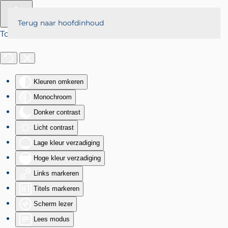
Terug naar hoofdinhoud
Toegankelijkheid
Kleuren omkeren
Monochroom
Donker contrast
Licht contrast
Lage kleur verzadiging
Hoge kleur verzadiging
Links markeren
Titels markeren
Scherm lezer
Lees modus