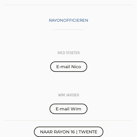
RAYONOFFICIEREN
NICO STOETEN
E-mail Nico
WIM JANSSEN
E-mail Wim
NAAR RAYON 16 | TWENTE