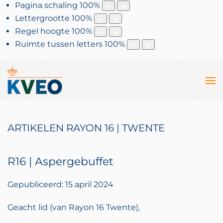
Pagina schaling
100
%
Lettergrootte
100
%
Regel hoogte
100
%
Ruimte tussen letters
100
%
ARTIKELEN RAYON 16 | TWENTE
R16 | Aspergebuffet
Gepubliceerd: 15 april 2024
Geacht lid (van Rayon 16 Twente),