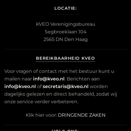
LOCATIE:
KVEO Verenigingsbureau
Segbroeklaan 104
2565 DN Den Haag
BEREIKBAARHEID KVEO
Voor vragen of contact met het bestuur kunt u
mailen naar
info@kveo.nl
. Berichten aan
info@kveo.nl
of
secretaris@kveo.nl
worden
dagelijks gelezen en direct behandeld, zodat wij
onze service verder verbeteren.
Klik hier voor:
DRINGENDE ZAKEN