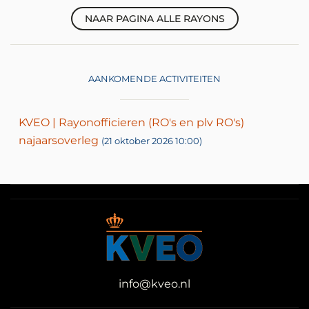
NAAR PAGINA ALLE RAYONS
AANKOMENDE ACTIVITEITEN
KVEO | Rayonofficieren (RO's en plv RO's)
najaarsoverleg
(21 oktober 2026 10:00)
info@kveo.nl