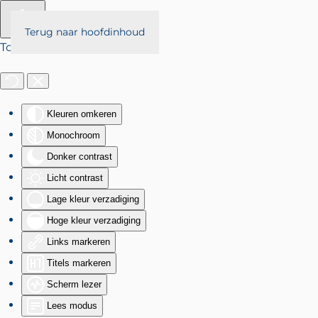
Terug naar hoofdinhoud
Toegankelijkheid
Kleuren omkeren
Monochroom
Donker contrast
Licht contrast
Lage kleur verzadiging
Hoge kleur verzadiging
Links markeren
Titels markeren
Scherm lezer
Lees modus