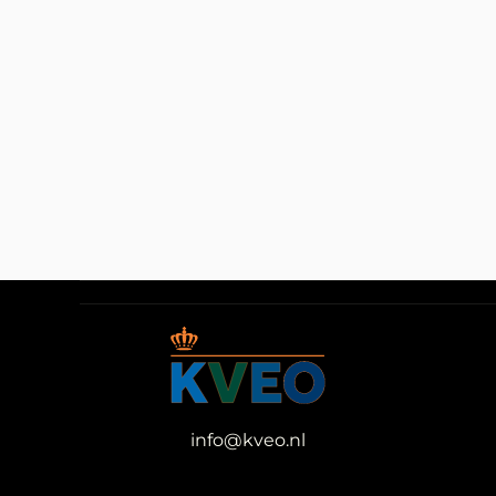
info@kveo.nl