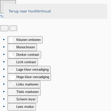
Terug naar hoofdinhoud
Toegankelijkheid
Kleuren omkeren
Monochroom
Donker contrast
Licht contrast
Lage kleur verzadiging
Hoge kleur verzadiging
Links markeren
Titels markeren
Scherm lezer
Lees modus