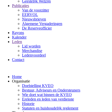
Geestelijk Welzijn
Publicaties
Van de voorzitter
EERVOL
Nieuwsbrieven
Algemene Vergaderingen
De Reserveofficier
Rayons
Kalender
Leden
Lid worden
Merchandise
Ledenvoordeel
Contact
Home
Organisatie
Doelstelling KVEO
Bestuur, Adviseurs en Ondersteuners
Wie doet wat binnen de KVEO
Ereleden en leden van verdienste
Historie
Statuten en huishoudelijk reglement