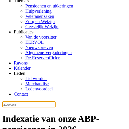
Thema's
Pensioenen en uitkeringen
Hulpverlening
Veteranenzaken
Zorg en Welzijn
Geestelijk Welzijn
Publicaties
Van de voorzitter
EERVOL
Nieuwsbrieven
Algemene Vergaderingen
De Reserveofficier
Rayons
Kalender
Leden
Lid worden
Merchandise
Ledenvoordeel
Contact
Indexatie van onze ABP-