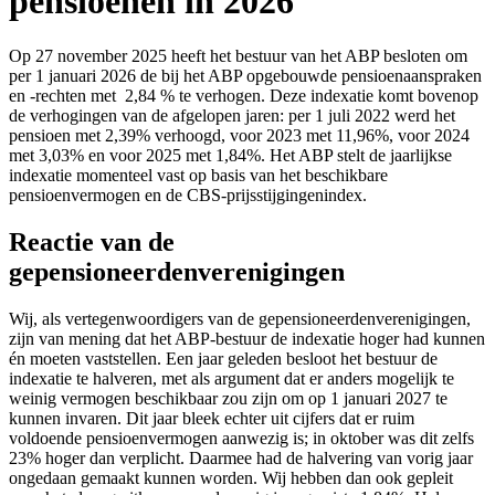
pensioenen in 2026
Op 27 november 2025 heeft het bestuur van het ABP besloten om
per 1 januari 2026 de bij het ABP opgebouwde pensioenaanspraken
en -rechten met 2,84 % te verhogen. Deze indexatie komt bovenop
de verhogingen van de afgelopen jaren: per 1 juli 2022 werd het
pensioen met 2,39% verhoogd, voor 2023 met 11,96%, voor 2024
met 3,03% en voor 2025 met 1,84%. Het ABP stelt de jaarlijkse
indexatie momenteel vast op basis van het beschikbare
pensioenvermogen en de CBS-prijsstijgingenindex.
Reactie van de
gepensioneerdenverenigingen
Wij, als vertegenwoordigers van de gepensioneerdenverenigingen,
zijn van mening dat het ABP-bestuur de indexatie hoger had kunnen
én moeten vaststellen. Een jaar geleden besloot het bestuur de
indexatie te halveren, met als argument dat er anders mogelijk te
weinig vermogen beschikbaar zou zijn om op 1 januari 2027 te
kunnen invaren. Dit jaar bleek echter uit cijfers dat er ruim
voldoende pensioenvermogen aanwezig is; in oktober was dit zelfs
23% hoger dan verplicht. Daarmee had de halvering van vorig jaar
ongedaan gemaakt kunnen worden. Wij hebben dan ook gepleit