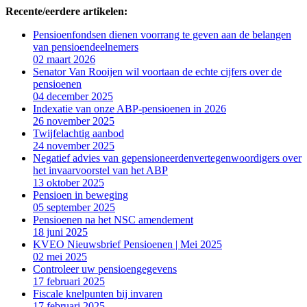
Recente/eerdere artikelen:
Pensioenfondsen dienen voorrang te geven aan de belangen
van pensioendeelnemers
02 maart 2026
Senator Van Rooijen wil voortaan de echte cijfers over de
pensioenen
04 december 2025
Indexatie van onze ABP-pensioenen in 2026
26 november 2025
Twijfelachtig aanbod
24 november 2025
Negatief advies van gepensioneerdenvertegenwoordigers over
het invaarvoorstel van het ABP
13 oktober 2025
Pensioen in beweging
05 september 2025
Pensioenen na het NSC amendement
18 juni 2025
KVEO Nieuwsbrief Pensioenen | Mei 2025
02 mei 2025
Controleer uw pensioengegevens
17 februari 2025
Fiscale knelpunten bij invaren
17 februari 2025