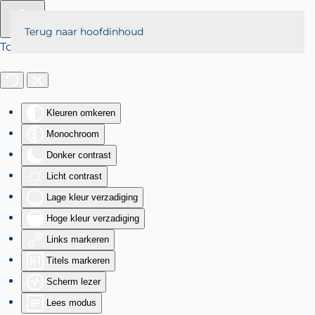
Terug naar hoofdinhoud
Toegankelijkheid
Kleuren omkeren
Monochroom
Donker contrast
Licht contrast
Lage kleur verzadiging
Hoge kleur verzadiging
Links markeren
Titels markeren
Scherm lezer
Lees modus