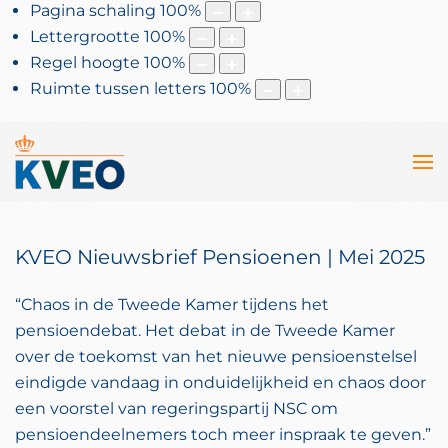
Pagina schaling
100
%
Lettergrootte
100
%
Regel hoogte
100
%
Ruimte tussen letters
100
%
KVEO Nieuwsbrief Pensioenen | Mei 2025
“Chaos in de Tweede Kamer tijdens het
pensioendebat. Het debat in de Tweede Kamer
over de toekomst van het nieuwe pensioenstelsel
eindigde vandaag in onduidelijkheid en chaos door
een voorstel van regeringspartij NSC om
pensioendeelnemers toch meer inspraak te geven.”