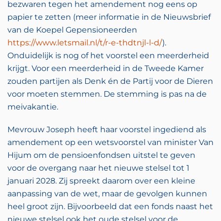
bezwaren tegen het amendement nog eens op
papier te zetten (meer informatie in de Nieuwsbrief
van de Koepel Gepensioneerden
https://www.letsmail.nl/t/r-e-thdtnjl-l-d/
).
Onduidelijk is nog of het voorstel een meerderheid
krijgt. Voor een meerderheid in de Tweede Kamer
zouden partijen als Denk én de Partij voor de Dieren
voor moeten stemmen. De stemming is pas na de
meivakantie.
Mevrouw Joseph heeft haar voorstel ingediend als
amendement op een wetsvoorstel van minister Van
Hijum om de pensioenfondsen uitstel te geven
voor de overgang naar het nieuwe stelsel tot 1
januari 2028. Zij spreekt daarom over een kleine
aanpassing van de wet, maar de gevolgen kunnen
heel groot zijn. Bijvoorbeeld dat een fonds naast het
nieuwe stelsel ook het oude stelsel voor de