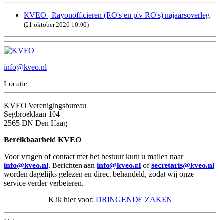
KVEO | Rayonofficieren (RO's en plv RO's) najaarsoverleg
(21 oktober 2026 10:00)
info@kveo.nl
Locatie:
KVEO Verenigingsbureau
Segbroeklaan 104
2565 DN Den Haag
Bereikbaarheid KVEO
Voor vragen of contact met het bestuur kunt u mailen naar
info@kveo.nl
. Berichten aan
info@kveo.nl
of
secretaris@kveo.nl
worden dagelijks gelezen en direct behandeld, zodat wij onze
service verder verbeteren.
Klik hier voor:
DRINGENDE ZAKEN