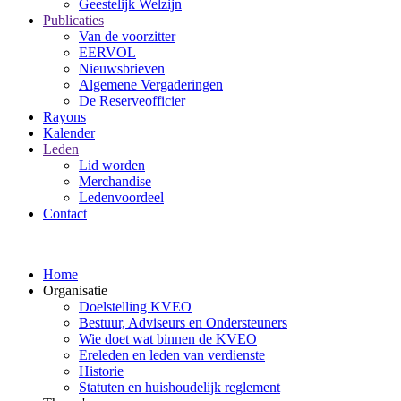
Geestelijk Welzijn
Publicaties
Van de voorzitter
EERVOL
Nieuwsbrieven
Algemene Vergaderingen
De Reserveofficier
Rayons
Kalender
Leden
Lid worden
Merchandise
Ledenvoordeel
Contact
Home
Organisatie
Doelstelling KVEO
Bestuur, Adviseurs en Ondersteuners
Wie doet wat binnen de KVEO
Ereleden en leden van verdienste
Historie
Statuten en huishoudelijk reglement