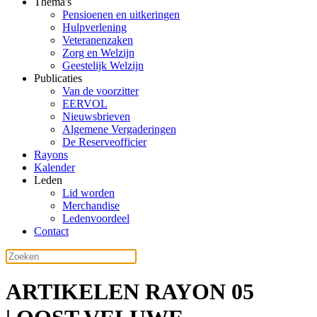
Thema's
Pensioenen en uitkeringen
Hulpverlening
Veteranenzaken
Zorg en Welzijn
Geestelijk Welzijn
Publicaties
Van de voorzitter
EERVOL
Nieuwsbrieven
Algemene Vergaderingen
De Reserveofficier
Rayons
Kalender
Leden
Lid worden
Merchandise
Ledenvoordeel
Contact
ARTIKELEN RAYON 05