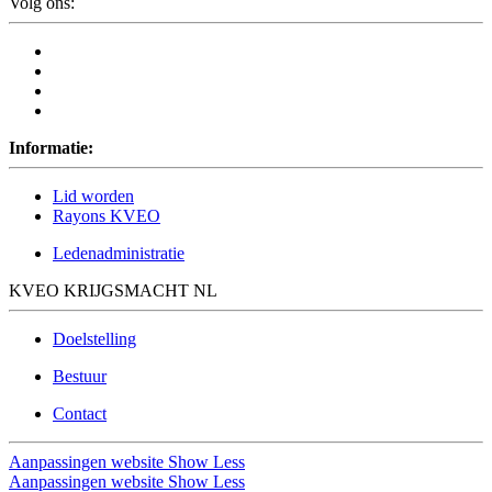
Volg ons:
Informatie:
Lid worden
Rayons KVEO
Ledenadministratie
KVEO KRIJGSMACHT NL
Doelstelling
Bestuur
Contact
Aanpassingen website
Show Less
Aanpassingen website
Show Less