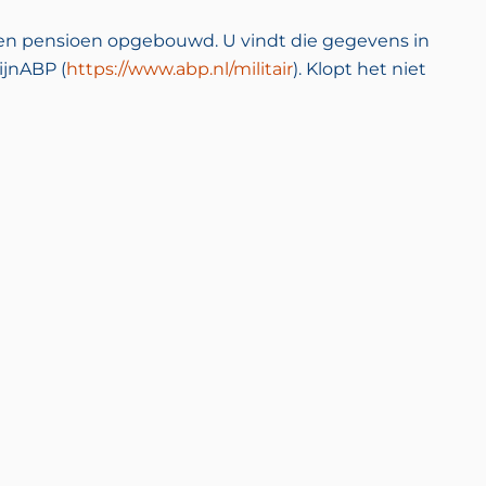
 en pensioen opgebouwd. U vindt die gegevens in
ijnABP (
https://www.abp.nl/militair
). Klopt het niet