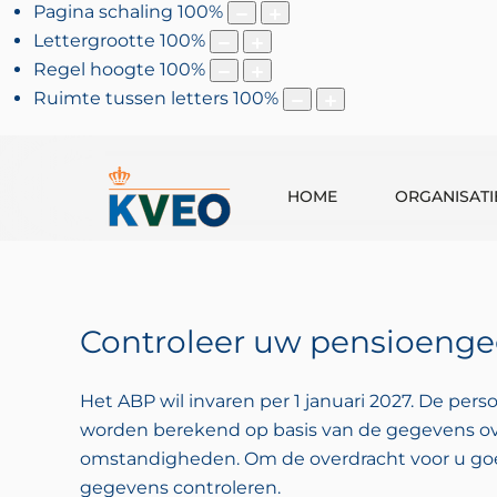
Pagina schaling
100
%
Lettergrootte
100
%
Regel hoogte
100
%
Ruimte tussen letters
100
%
HOME
ORGANISATI
Controleer uw pensioeng
Het ABP wil invaren per 1 januari 2027. De per
worden berekend op basis van de gegevens ov
omstandigheden. Om de overdracht voor u goe
gegevens controleren.