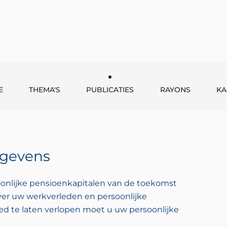
E
THEMA'S
PUBLICATIES
RAYONS
KA
egevens
soonlijke pensioenkapitalen van de toekomst
er uw werkverleden en persoonlijke
d te laten verlopen moet u uw persoonlijke