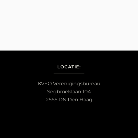
LOCATIE:
KVEO Verenigingsbureau
Segbroeklaan 104
2565 DN Den Haag