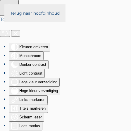
Terug naar hoofdinhoud
Toegankelijkheid
Kleuren omkeren
Monochroom
Donker contrast
Licht contrast
Lage kleur verzadiging
Hoge kleur verzadiging
Links markeren
Titels markeren
Scherm lezer
Lees modus