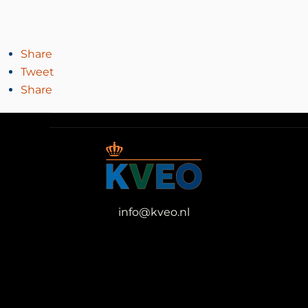
Share
Tweet
Share
info@kveo.nl