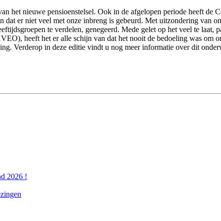
r van het nieuwe pensioenstelsel. Ook in de afgelopen periode heeft de
n dat er niet veel met onze inbreng is gebeurd. Met uitzondering van o
ftijdsgroepen te verdelen, genegeerd. Mede gelet op het veel te laat, p
O), heeft het er alle schijn van dat het nooit de bedoeling was om on
ing. Verderop in deze editie vindt u nog meer informatie over dit onder
nd 2026 !
ezingen