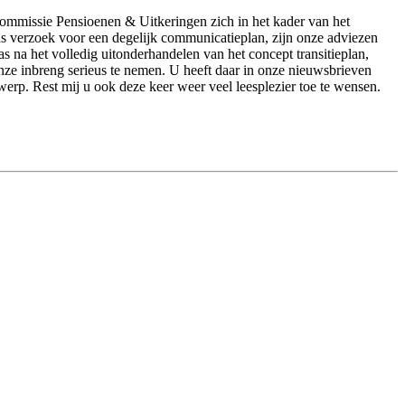
 Commissie Pensioenen & Uitkeringen zich in het kader van het
ns verzoek voor een degelijk communicatieplan, zijn onze adviezen
as na het volledig uitonderhandelen van het concept transitieplan,
ze inbreng serieus te nemen. U heeft daar in onze nieuwsbrieven
werp. Rest mij u ook deze keer weer veel leesplezier toe te wensen.