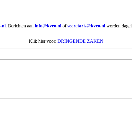
.nl
. Berichten aan
info@kveo.nl
of
secretaris@kveo.nl
worden dagelij
Klik hier voor:
DRINGENDE ZAKEN