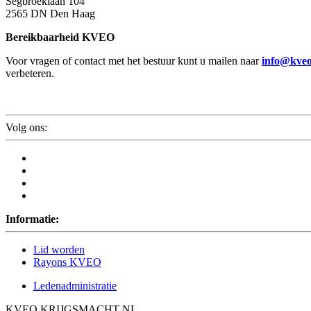
Segbroeklaan 104
2565 DN Den Haag
Bereikbaarheid KVEO
Voor vragen of contact met het bestuur kunt u mailen naar
info@kveo
verbeteren.
Volg ons:
Informatie:
Lid worden
Rayons KVEO
Ledenadministratie
KVEO KRIJGSMACHT NL