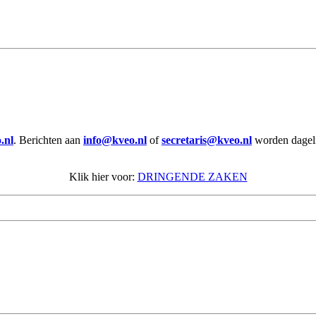
.nl
. Berichten aan
info@kveo.nl
of
secretaris@kveo.nl
worden dagelij
Klik hier voor:
DRINGENDE ZAKEN