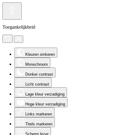
Toegankelijkheid
Kleuren omkeren
Monochroom
Donker contrast
Licht contrast
Lage kleur verzadiging
Hoge kleur verzadiging
Links markeren
Titels markeren
Scherm lezer