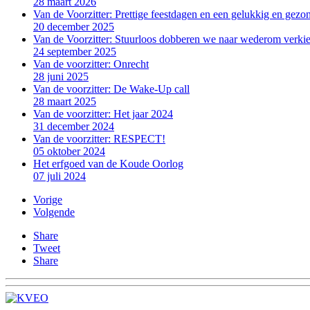
28 maart 2026
Van de Voorzitter: Prettige feestdagen en een gelukkig en gezo
20 december 2025
Van de Voorzitter: Stuurloos dobberen we naar wederom verki
24 september 2025
Van de voorzitter: Onrecht
28 juni 2025
Van de voorzitter: De Wake-Up call
28 maart 2025
Van de voorzitter: Het jaar 2024
31 december 2024
Van de voorzitter: RESPECT!
05 oktober 2024
Het erfgoed van de Koude Oorlog
07 juli 2024
Vorige
Volgende
Share
Tweet
Share