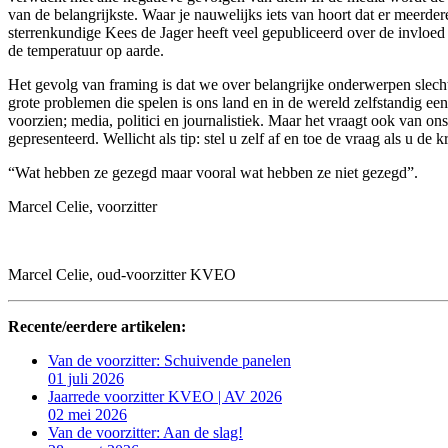
van de belangrijkste. Waar je nauwelijks iets van hoort dat er meerde
sterrenkundige Kees de Jager heeft veel gepubliceerd over de invloed
de temperatuur op aarde.
Het gevolg van framing is dat we over belangrijke onderwerpen slecht
grote problemen die spelen is ons land en in de wereld zelfstandig e
voorzien; media, politici en journalistiek. Maar het vraagt ook van o
gepresenteerd. Wellicht als tip: stel u zelf af en toe de vraag als u de
“Wat hebben ze gezegd maar vooral wat hebben ze niet gezegd”.
Marcel Celie, voorzitter
Marcel Celie, oud-voorzitter KVEO
Recente/eerdere artikelen:
Van de voorzitter: Schuivende panelen
01 juli 2026
Jaarrede voorzitter KVEO | AV 2026
02 mei 2026
Van de voorzitter: Aan de slag!