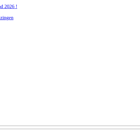
nd 2026 !
ezingen