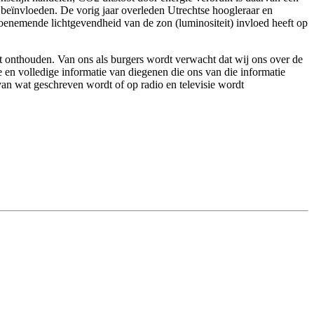
e beïnvloeden. De vorig jaar overleden Utrechtse hoogleraar en
toenemende lichtgevendheid van de zon (luminositeit) invloed heeft op
dt onthouden. Van ons als burgers wordt verwacht dat wij ons over de
 en volledige informatie van diegenen die ons van die informatie
van wat geschreven wordt of op radio en televisie wordt